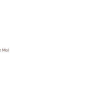
2 Mo)