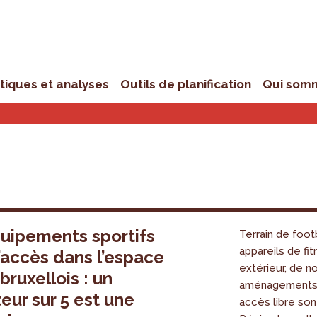
stiques et analyses
Outils de planification
Qui som
uipements sportifs
Terrain de foot
appareils de fi
d’accès dans l’espace
extérieur, de 
bruxellois : un
aménagements 
teur sur 5 est une
accès libre son