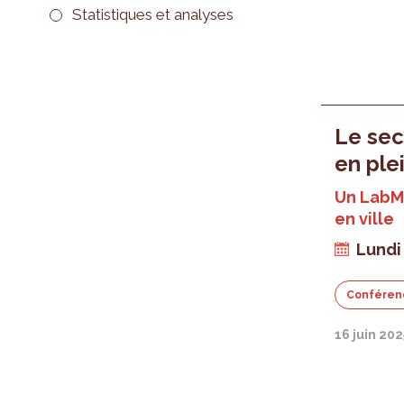
Statistiques et analyses
Le sec
en ple
Un LabMi
en ville
Lundi 
Conféren
16 juin 202