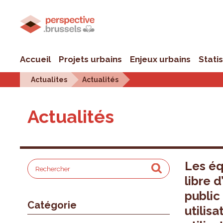
Accueil
Projets urbains
Enjeux urbains
Stati
Actualites
Actualités
Actualités
Les éq
libre 
public 
Catégorie
utilisa