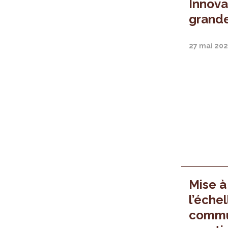
Innova
grande
27 mai 202
Mise à
l’échel
commu