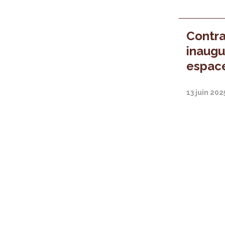
Contra
inaugu
espac
13 juin 202