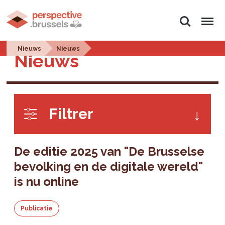
Zoeken
Menu
Nieuws
Nieuws
Nieuws
Filtrer
De editie 2025 van "De Brusselse
bevolking en de digitale wereld"
is nu online
Publicatie