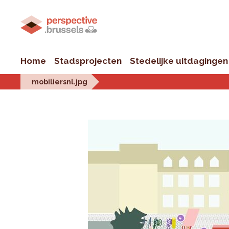
Home
Stadsprojecten
Stedelijke uitdagingen
mobiliersnl.jpg