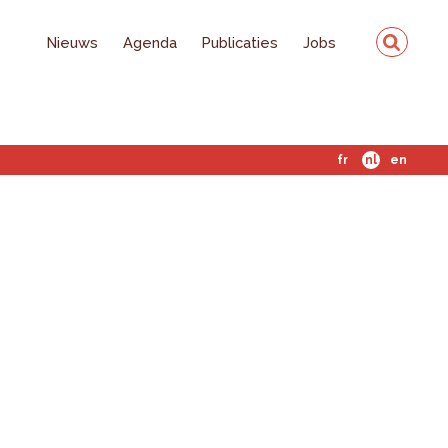
Nieuws
Agenda
Publicaties
Jobs
fr
nl
en