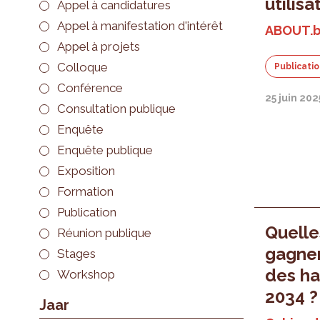
utilisa
Appel à candidatures
Appel à manifestation d'intérêt
ABOUT.b
Appel à projets
Colloque
Publicati
Conférence
25 juin 202
Consultation publique
Enquête
Enquête publique
Exposition
Formation
Publication
Quell
Réunion publique
gagner
Stages
des ha
Workshop
2034 ?
Jaar