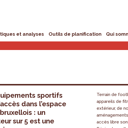
stiques et analyses
Outils de planification
Qui som
uipements sportifs
Terrain de foot
appareils de fi
d’accès dans l’espace
extérieur, de 
bruxellois : un
aménagements 
teur sur 5 est une
accès libre son