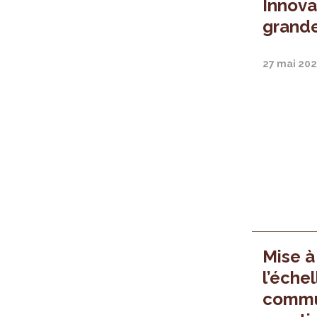
Innova
grande
27 mai 202
Mise à
l’échel
commu