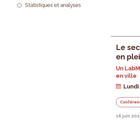
Statistiques et analyses
Le sec
en ple
Un LabMi
en ville
Lundi 
Conféren
16 juin 202