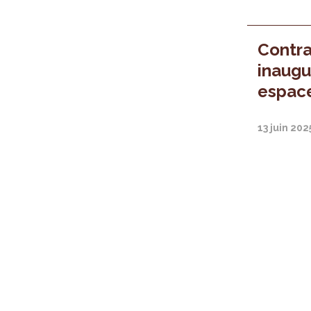
Contra
inaugu
espac
13 juin 202