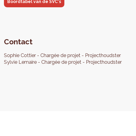
Boordtabel van de SVC's
Contact
Sophie
Cottier
Chargée de projet
Projecthoudster
Sylvie
Lemaire
Chargée de projet
Projecthoudster