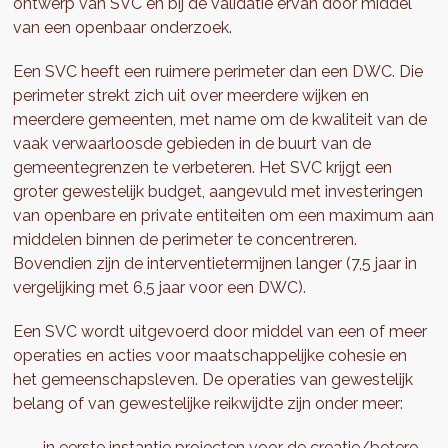
ontwerp van SVC en bij de validatie ervan door middel
van een openbaar onderzoek.
Een SVC heeft een ruimere perimeter dan een DWC. Die
perimeter strekt zich uit over meerdere wijken en
meerdere gemeenten, met name om de kwaliteit van de
vaak verwaarloosde gebieden in de buurt van de
gemeentegrenzen te verbeteren. Het SVC krijgt een
groter gewestelijk budget, aangevuld met investeringen
van openbare en private entiteiten om een maximum aan
middelen binnen de perimeter te concentreren.
Bovendien zijn de interventietermijnen langer (7,5 jaar in
vergelijking met 6,5 jaar voor een DWC).
Een SVC wordt uitgevoerd door middel van een of meer
operaties en acties voor maatschappelijke cohesie en
het gemeenschapsleven. De operaties van gewestelijk
belang of van gewestelijke reikwijdte zijn onder meer:
in eerste instantie projecten voor de creatie/betere