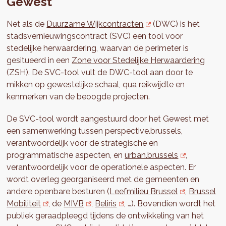
Gewest
Net als de
Duurzame Wijkcontracten
(DWC) is het
stadsvernieuwingscontract (SVC) een tool voor
stedelijke herwaardering, waarvan de perimeter is
gesitueerd in een
Zone voor Stedelijke Herwaardering
(ZSH). De SVC-tool vult de DWC-tool aan door te
mikken op gewestelijke schaal, qua reikwijdte en
kenmerken van de beoogde projecten.
De SVC-tool wordt aangestuurd door het Gewest met
een samenwerking tussen perspective.brussels,
verantwoordelijk voor de strategische en
programmatische aspecten, en
urban.brussels
,
verantwoordelijk voor de operationele aspecten. Er
wordt overleg georganiseerd met de gemeenten en
andere openbare besturen (
Leefmilieu Brussel
,
Brussel
Mobiliteit
, de
MIVB
,
Beliris
, …). Bovendien wordt het
publiek geraadpleegd tijdens de ontwikkeling van het