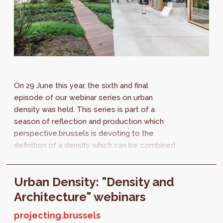
On 29 June this year, the sixth and final
episode of our webinar series on urban
density was held. This series is part of a
season of reflection and production which
perspective.brussels is devoting to the
definition of a density which can be combined
with the quality of life. This webinar featured...
Urban Density: "Density and
Architecture" webinars
projecting.brussels