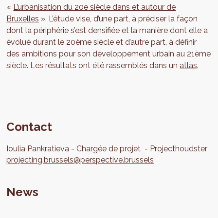
«
L’urbanisation du 20e siècle dans et autour de
Bruxelles
». L’étude vise, d’une part, à préciser la façon
dont la périphérie s’est densifiée et la manière dont elle a
évolué durant le 20ème siècle et d’autre part, à définir
des ambitions pour son développement urbain au 21ème
siècle. Les résultats ont été rassemblés dans un
atlas
.
Contact
Ioulia
Pankratieva
Chargée de projet
Projecthoudster
projecting.brussels@perspective.brussels
News