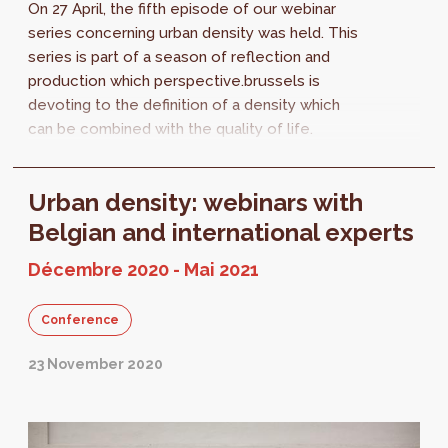
On 27 April, the fifth episode of our webinar
series concerning urban density was held. This
series is part of a season of reflection and
production which perspective.brussels is
devoting to the definition of a density which
can be combined with the quality of life.
Nearly 80 listeners heard Eran...
Urban density: webinars with
Belgian and international experts
Décembre 2020 - Mai 2021
Conference
23 November 2020