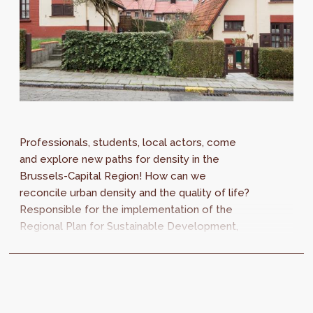
Professionals, students, local actors, come
and explore new paths for density in the
Brussels-Capital Region! How can we
reconcile urban density and the quality of life?
Responsible for the implementation of the
Regional Plan for Sustainable Development,
perspective.brussels intends to broaden the...