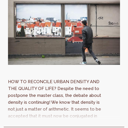
HOW TO RECONCILE URBAN DENSITY AND
THE QUALITY OF LIFE? Despite the need to
postpone the master class, the debate about
density is continuing! We know that density is
not just a matter of arithmetic. It seems to be
accepted that it must now be conjugated in
the plural. It is no longer a question of...