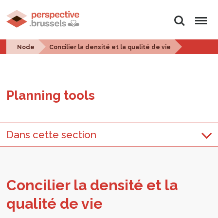
Search
Menu
Node
Concilier la densité et la qualité de vie
Plan­ning tools
Dans cette section
Con­cilier la den­sité et la
qualité de vie