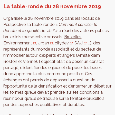
La table-ronde du 28 novembre 2019
Organisée le 28 novembre 2019 dans les locaux de
Perspective, la table-ronde
« Comment concilier la
densité et la qualité de vie ? »
a réuni des acteurs publics
bruxellois (perspective.brussels,
Bruxelles
Environnement
,
Urban
,
citydev
,
SAU
, …), des
représentants du monde associatif et du secteur de
l’immobilier autour d’experts étrangers (Amsterdam,
Boston et Vienne). L’objectif était de poser un constat
partagé, d'identifier des enjeux et de poser les bases
d’une approche la plus commune possible. Ces
échanges ont permis de dépasser la question de
l’opportunité de la densification et d’entamer un débat sur
les formes qu’elle devait prendre, sur les conditions à
réunir pour qu’elle se traduise sur le territoire bruxellois
par des approches qualitatives et durables.