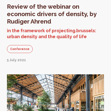
Review of the webinar on
economic drivers of density, by
Rudiger Ahrend
in the framework of projecting.brussels:
urban density and the quality of life
Conference
5 July 2021