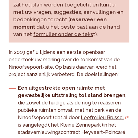
zal het plan worden toegelicht en kunt u
met uw vragen, suggesties, aanvullingen en
bedenkingen terecht (
reserveer een
moment
dat u het beste past aan de hand
van het
formulier onder de teks
t).
In 2019 gaf u tijdens een eerste openbaar
onderzoek uw mening over de toekomst van de
Ninoofsepoort-site. Op basis daarvan werd het
project aanzienlijk verbeterd. De doelstellingen:
Een uitgestrekte open ruimte met
gewestelijke uitstraling tot stand brengen
,
die zowel de huidige als de nog te realiseren
publieke ruimten omvat, met het park van de
Ninoofsepoort (dat al door
Leefmilieu Brussel
is aangelegd), het Kleine Zennepark (in het
stadsvernieuwingscontract Heyvaert-Poincaré