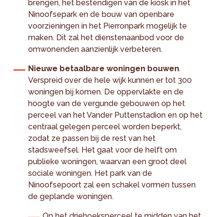
brengen, het bestendigen van de kiosk in het
Ninoofsepark en de bouw van openbare
voorzieningen in het Pierronpark mogelijk te
maken. Dit zal het dienstenaanbod voor de
omwonenden aanzienlijk verbeteren.
Nieuwe betaalbare woningen bouwen
.
Verspreid over de hele wijk kunnen er tot 300
woningen bij komen. De oppervlakte en de
hoogte van de vergunde gebouwen op het
perceel van het Vander Puttenstadion en op het
centraal gelegen perceel worden beperkt,
zodat ze passen bij de rest van het
stadsweefsel. Het gaat voor de helft om
publieke woningen, waarvan een groot deel
sociale woningen. Het park van de
Ninoofsepoort zal een schakel vormen tussen
de geplande woningen.
Op het driehoeksperceel te midden van het