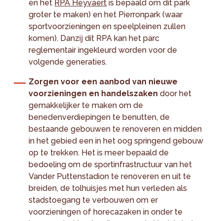
en het
RPA Heyvaert
is bepaald om dit park
groter te maken) en het Pierronpark (waar
sportvoorzieningen en speelpleinen zullen
komen). Danzij dit RPA kan het parc
reglementair ingekleurd worden voor de
volgende generaties.
Zorgen voor een aanbod van nieuwe
voorzieningen en handelszaken
door het
gemakkelijker te maken om de
benedenverdiepingen te benutten, de
bestaande gebouwen te renoveren en midden
in het gebied een in het oog springend gebouw
op te trekken. Het is meer bepaald de
bedoeling om de sportinfrastructuur van het
Vander Puttenstadion te renoveren en uit te
breiden, de tolhuisjes met hun verleden als
stadstoegang te verbouwen om er
voorzieningen of horecazaken in onder te