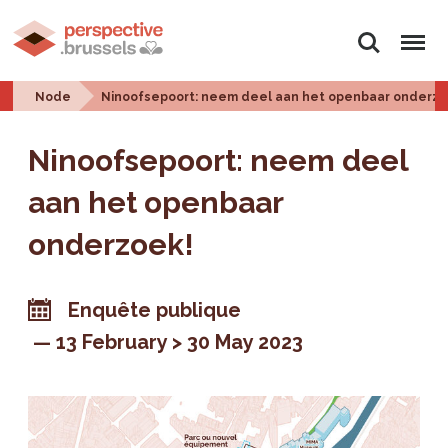
Search
Menu
Node
Ninoofsepoort: neem deel aan het openbaar onderzo
Ninoofsepoort: neem deel
aan het openbaar
onderzoek!
Enquête publique
13 February > 30 May 2023