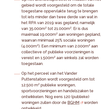
gebied wordt voorgesteld om de totale
toegestane oppervlakte terug te brengen
tot iets minder dan twee derde van wat in
het RPA van 2019 was gepland, namelijk
van 35.000m² tot 21.000m². Er is dus
maximaal 19.000m² aan woningen gepland,
waarvan minimaal 25% sociale woningen
(4.000m²). Een minimum van 2.000m² aan
collectieve of publieke voorzieningen is
vereist en 1.500m² aan winkels zal worden
toegestaan.
Op het perceel van het Vander
Puttenstation wordt voorgesteld om tot
12.500 m² publieke woningen,
sportvoorzieningen en handelszaken te
ontwikkelen. Nog eens 120 (publieke)
woningen zullen door de
BGHM
worden
ontwikkeld.