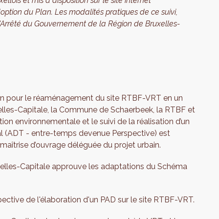
lois et mis à disposition sur le site internet
option du Plan. Les modalités pratiques de ce suivi,
 l'Arrêté du Gouvernement de la Région de Bruxelles-
on pour le réaménagement du site RTBF-VRT en un
xelles-Capitale, la Commune de Schaerbeek, la RTBF et
tion environnementale et le suivi de la réalisation d’un
al (ADT - entre-temps devenue Perspective) est
aîtrise d’ouvrage déléguée du projet urbain.
elles-Capitale approuve les adaptations du Schéma
ctive de l'élaboration d'un PAD sur le site RTBF-VRT.