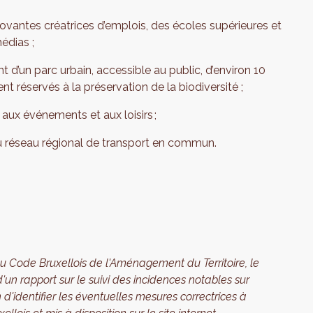
ovantes créatrices d’emplois, des écoles supérieures et
édias ;
t d’un parc urbain, accessible au public, d’environ 10
nt réservés à la préservation de la biodiversité ;
aux événements et aux loisirs ;
 au réseau régional de transport en commun.
u Code Bruxellois de l'Aménagement du Territoire, le
un rapport sur le suivi des incidences notables sur
d'identifier les éventuelles mesures correctrices à