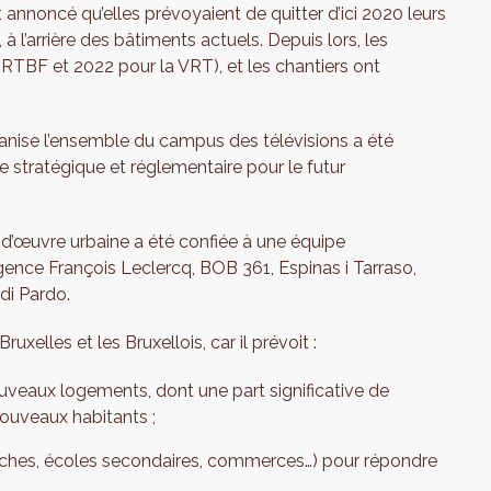
 annoncé qu’elles prévoyaient de quitter d’ici 2020 leurs
à l’arrière des bâtiments actuels. Depuis lors, les
RTBF et 2022 pour la VRT), et les chantiers ont
nise l’ensemble du campus des télévisions a été
re stratégique et réglementaire pour le futur
e d’œuvre urbaine a été confiée à une équipe
l’agence François Leclercq, BOB 361, Espinas i Tarraso,
di Pardo.
xelles et les Bruxellois, car il prévoit :
uveaux logements, dont une part significative de
nouveaux habitants ;
èches, écoles secondaires, commerces…) pour répondre