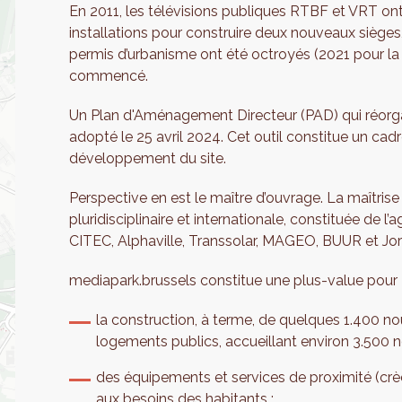
En 2011, les télévisions publiques RTBF et VRT ont
installations pour construire deux nouveaux sièges, 
permis d’urbanisme ont été octroyés (2021 pour la 
commencé.
Un Plan d'Aménagement Directeur (PAD) qui réorga
adopté le 25 avril 2024. Cet outil constitue un cad
développement du site.
Perspective en est le maître d’ouvrage. La maîtris
pluridisciplinaire et internationale, constituée de 
CITEC, Alphaville, Transsolar, MAGEO, BUUR et Jor
mediapark.brussels constitue une plus-value pour Bru
la construction, à terme, de quelques 1.400 no
logements publics, accueillant environ 3.500 
des équipements et services de proximité (cr
aux besoins des habitants ;