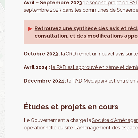
Avril – Septembre 2023 :
le second projet de PAD
septembre 2023 dans les communes de Schaerbe
Retrouvez une synthèse des avis et réc
consultation, et des modifications appo
Octobre 2023 :
la CRD remet un nouvel avis sur le
Avril 2024 :
le PAD est approuvé en 2ème et derniè
Décembre 2024 :
le PAD Mediapark est entré en v
Études et projets en cours
Le Gouvernement a chargé la
Société d'Aménagem
opérationnelle du site. L’aménagement des espace