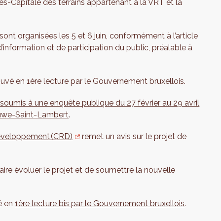
es-Capitale des terrains appartenant à la VRT et la
sont organisées les 5 et 6 juin, conformément à l’article
d’information et de participation du public, préalable à
uvé en 1ère lecture par le Gouvernement bruxellois.
 soumis à une enquête publique du 27 février au 29 avril
uwe-Saint-Lambert
.
éveloppement (CRD)
remet un avis sur le projet de
ire évoluer le projet et de soumettre la nouvelle
é en
1ère lecture bis par le Gouvernement bruxellois
.