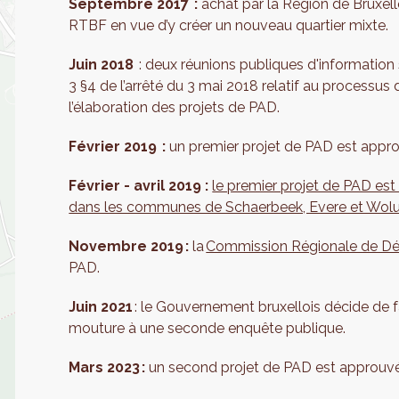
Septembre 2017 :
achat par la Région de Bruxell
RTBF en vue d’y créer un nouveau quartier mixte.
Juin 2018
: deux réunions publiques d'information 
3 §4 de l’arrêté du 3 mai 2018 relatif au processus 
l’élaboration des projets de PAD.
Février 2019 :
un premier projet de PAD est appro
Février - avril 2019 :
le premier projet de PAD est
dans les communes de Schaerbeek, Evere et Wol
Novembre 2019 :
la
Commission Régionale de D
PAD.
Juin 2021
: le Gouvernement bruxellois décide de fa
mouture à une seconde enquête publique.
Mars 2023 :
un second projet de PAD est approuv