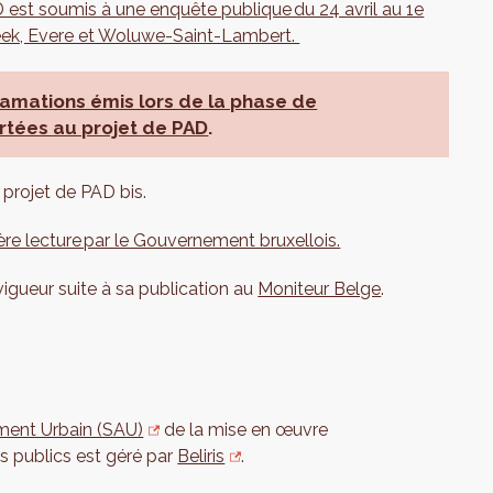
 est soumis à une enquête publique du 24 avril au 1e
ek, Evere et Woluwe-Saint-Lambert.
lamations émis lors de la phase de
rtées au projet de PAD
.
 projet de PAD bis.
re lecture par le Gouvernement bruxellois.
igueur suite à sa publication au
Moniteur Belge
.
ent Urbain (SAU)
de la mise en œuvre
s publics est géré par
Beliris
.