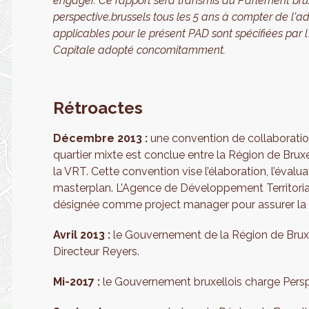
engager. Ce rapport sera transmis au Parlement bruxel
perspective.brussels tous les 5 ans à compter de l'ad
applicables pour le présent PAD sont spécifiées par
Capitale adopté concomitamment.
Rétroactes
Décembre 2013 :
une convention de collaborati
quartier mixte est conclue entre la Région de Bru
la VRT. Cette convention vise l’élaboration, l’évalua
masterplan. L’Agence de Développement Territori
désignée comme project manager pour assurer la m
Avril 2013 :
le Gouvernement de la Région de Brux
Directeur Reyers.
Mi-2017 :
le Gouvernement bruxellois charge Perspe