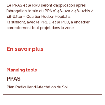
Le PRAS et le RRU seront d’application après
l’abrogation totale du PPA n° 48-02a / 48-02bis /
48-02ter « Quartier Houba-Hôpital ».
Ils suffiront, avec le
PRDD
et le
PCD
, à encadrer
correctement tout projet dans la zone
En savoir plus
Planning tools
PPAS
Plan Particulier d'Affectation du Sol