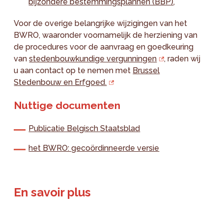
bijzondere bestemmingsplannen (BBP)
,
Voor de overige belangrijke wijzigingen van het
BWRO, waaronder voornamelijk de herziening van
de procedures voor de aanvraag en goedkeuring
van
stedenbouwkundige vergunningen
, raden wij
u aan contact op te nemen met
Brussel
Stedenbouw en Erfgoed.
Nuttige documenten
Publicatie Belgisch Staatsblad
het BWRO: gecoördinneerde versie
En savoir plus