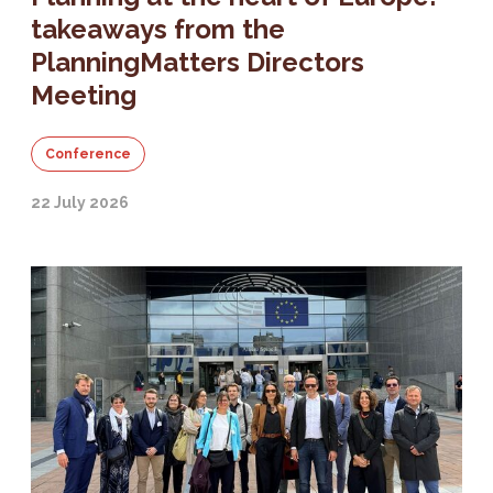
takeaways from the
PlanningMatters Directors
Meeting
Conference
22 July 2026