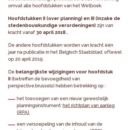
omvat alle hoofdstukken van het Wetboek.
Hoofdstukken II (over planning) en III (inzake de
stedenbouwkundige verordeningen)
zijn van
kracht vanaf
30 april 2018
.
.
De andere hoofdstukken worden van kracht één
jaar na publicatie in het Belgisch Staatsblad, oftewel
op 20 april 2019.
De
belangrijkste wijzigingen voor hoofdstuk
II
(betreffen de bevoegdheid van
perspective.brussels) hebben betrekking op :
het toevoegen van een nieuw gewestelijk
planningsinstrument:
het richtplan van aanleg
(RPA)
,
een versoepeling van de inhoud van de