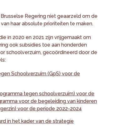
e Brusselse Regering niet geaarzeld om de
van haar absolute prioriteiten te maken.
ie in 2020 en 2021 zijn vrijgemaakt om
ering ook subsidies toe aan honderden
oor schoolverzuim, gecoördineerd door de
ls:
egen Schoolverzuim (GpS) voor de
rogramma tegen schoolverzuim) voor de
gramma voor de begeleiding van kinderen
urgerzin) voor de periode 2022-2024
 in het kader van de strategie