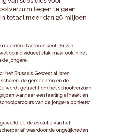
g van subsidies voor
oolverzuim tegen te gaan
in totaal meer dan 26 miljoen
 meerdere factoren kent . Er zijn
owel op individueel vlak, maar ook in het
n de jongere.
oor het Brussels Gewest al jaren
e scholen, de gemeenten en de
 Zo wordt getracht om het schoolverzuim
grijpen wanneer een leerling afhaakt en
t schoolparcours van de jongere opnieuw
ngewerkt op de evolutie van het
 scherper af waardoor de ongelijkheden