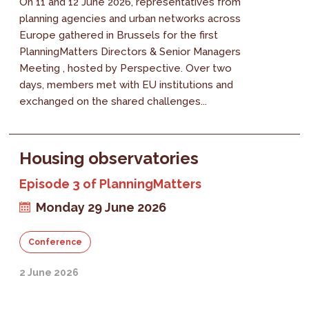
On 11 and 12 June 2026, representatives from
planning agencies and urban networks across
Europe gathered in Brussels for the first
PlanningMatters Directors & Senior Managers
Meeting , hosted by Perspective. Over two
days, members met with EU institutions and
exchanged on the shared challenges...
Housing observatories
Episode 3 of PlanningMatters
Monday 29 June 2026
Conference
2 June 2026