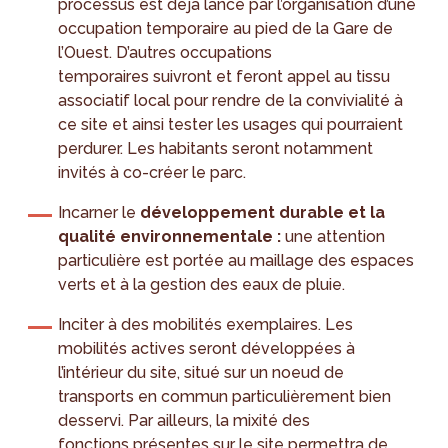
processus est déjà lancé par l’organisation d’une
occupation temporaire au pied de la Gare de
l’Ouest. D’autres occupations
temporaires suivront et feront appel au tissu
associatif local pour rendre de la convivialité à
ce site et ainsi tester les usages qui pourraient
perdurer. Les habitants seront notamment
invités à co-créer le parc.
Incarner le
développement durable et la
qualité environnementale :
une attention
particulière est portée au maillage des espaces
verts et à la gestion des eaux de pluie.
Inciter à des mobilités exemplaires. Les
mobilités actives seront développées à
l’intérieur du site, situé sur un noeud de
transports en commun particulièrement bien
desservi. Par ailleurs, la mixité des
fonctions présentes sur le site permettra de