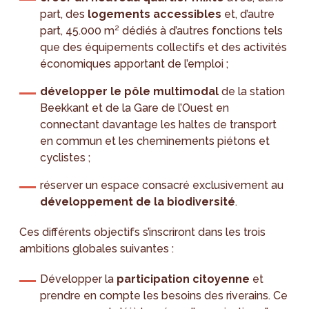
part, des
logements accessibles
et, d’autre
part, 45.000 m² dédiés à d’autres fonctions tels
que des équipements collectifs et des activités
économiques apportant de l’emploi ;
développer le pôle multimodal
de la station
Beekkant et de la Gare de l’Ouest en
connectant davantage les haltes de transport
en commun et les cheminements piétons et
cyclistes ;
réserver un espace consacré exclusivement au
développement de la biodiversité
.
Ces différents objectifs s’inscriront dans les trois
ambitions globales suivantes :
Développer la
participation citoyenne
et
prendre en compte les besoins des riverains. Ce