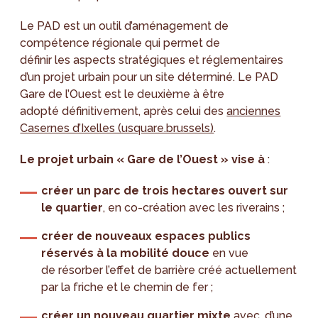
Le PAD est un outil d’aménagement de
compétence régionale qui permet de
définir les aspects stratégiques et réglementaires
d’un projet urbain pour un site déterminé. Le PAD
Gare de l’Ouest est le deuxième à être
adopté définitivement, après celui des
anciennes
Casernes d’Ixelles (usquare.brussels)
.
Le projet urbain « Gare de l’Ouest » vise à
:
créer un parc de trois hectares ouvert sur
le quartier
, en co-création avec les riverains ;
créer de nouveaux espaces publics
réservés à la mobilité douce
en vue
de résorber l’effet de barrière créé actuellement
par la friche et le chemin de fer ;
créer un nouveau quartier mixte
avec, d’une