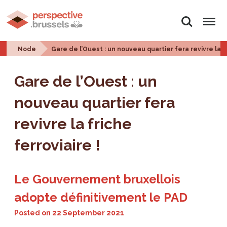
Search
Menu
Node
Gare de l’Ouest : un nouveau quartier fera revivre la fr
Gare de l’Ouest : un
nouveau quartier fera
revivre la friche
ferroviaire !
Le Gouvernement bruxellois
adopte définitivement le PAD
Posted on
22 September 2021