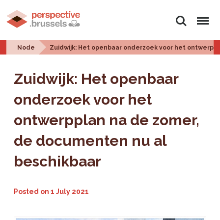
Search
Menu
Node
Zuidwijk: Het openbaar onderzoek voor het ontwerpp
Zuidwijk: Het openbaar
onderzoek voor het
ontwerpplan na de zomer,
de documenten nu al
beschikbaar
Posted on
1 July 2021