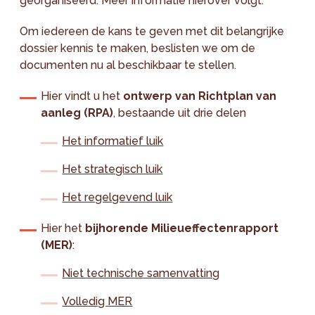
georganiseerd. Meer informatie hierover volgt.
Om iedereen de kans te geven met dit belangrijke
dossier kennis te maken, beslisten we om de
documenten nu al beschikbaar te stellen.
Hier vindt u het
ontwerp van Richtplan van
aanleg (RPA)
, bestaande uit drie delen
Het informatief luik
Het strategisch luik
Het regelgevend luik
Hier het
bijhorende Milieueffectenrapport
(MER)
:
Niet technische samenvatting
Volledig MER