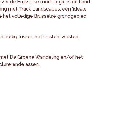
over de Brusselse morfologie in de hand
king met Track Landscapes, een 'ideale
e het volledige Brusselse grondgebied
en nodig tussen het oosten, westen,
n met De Groene Wandeling en/of het
ucturerende assen.