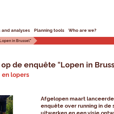
s and analyses
Planning tools
Who are we?
Lopen in Brussel"
k op de enquête "Lopen in Bruss
 en lopers
Afgelopen maart lanceerde
enquête over running in de 
uitwerken en een visie ontw