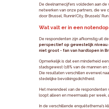
De deelnamecijfers voldeden aan de 
netwerken van onze partners, die we 
door Brussel, Runnin’City, Brussels’ Ru
Wat valt er in een notendop 
De respondenten zijn afkomstig uit 
perspectief op gewestelijk niveau
niet groot - fan van hardlopen in Br
Opmerkelijk is dat een minderheid een
stadsgewest (18% van de mannen en 
Die resultaten verschillen evenwel n
stedelijke bevolkingsdichtheid.
Het merendeel van de respondenten valt
loopt alleen en meermaals per week, 
In de verschillende enquêtethema's kl