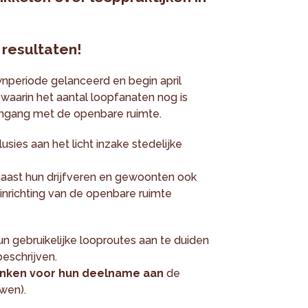
 resultaten!
nperiode gelanceerd en begin april
 waarin het aantal loopfanaten nog is
gang met de openbare ruimte.
sies aan het licht inzake stedelijke
ast hun drijfveren en gewoonten ook
inrichting van de openbare ruimte
 gebruikelijke looproutes aan te duiden
eschrijven.
anken voor hun deelname aan
de
wen).