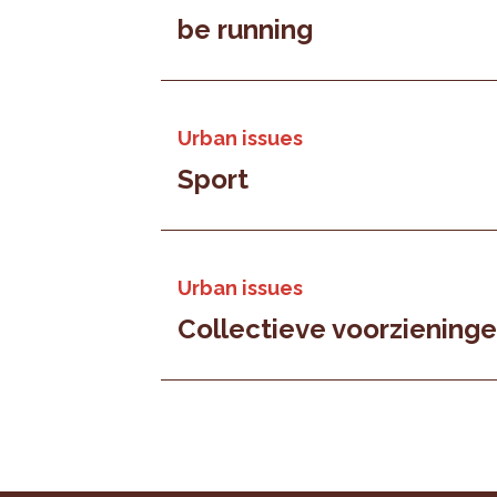
be running
Urban issues
Sport
Urban issues
Collectieve voorziening