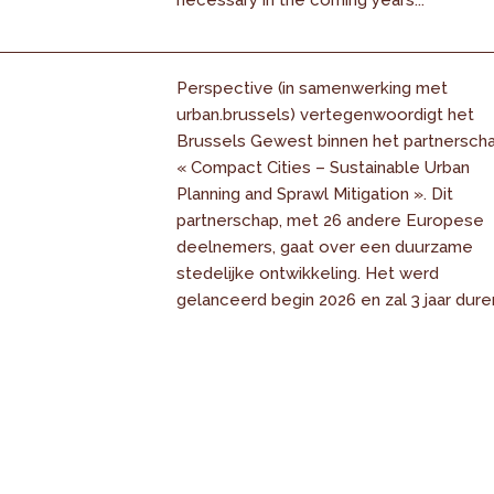
necessary in the coming years...
Perspective (in samenwerking met
urban.brussels) vertegenwoordigt het
Brussels Gewest binnen het partnersch
« Compact Cities – Sustainable Urban
Planning and Sprawl Mitigation ». Dit
partnerschap, met 26 andere Europese
deelnemers, gaat over een duurzame
stedelijke ontwikkeling. Het werd
gelanceerd begin 2026 en zal 3 jaar dure