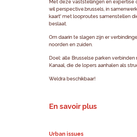
Met deze vaststellingen en expertise 
wil perspective.brussels, in samenwer
kaart' met looproutes samenstellen di
beslaat.
Om daarin te slagen zijn er verbinding
noorden en zuiden.
Doel: alle Brusselse parken verbinde
Kanaal, die de lopers aanhalen als str
Weldra beschikbaar!
En savoir plus
Urban issues