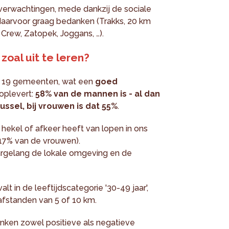
verwachtingen, mede dankzij de sociale
daarvoor graag bedanken (Trakks, 20 km
n Crew, Zatopek, Joggans, …).
zoal uit te leren?
de 19 gemeenten, wat een
goed
oplevert:
58% van de mannen is - al dan
ussel, bij vrouwen is dat 55%
.
 hekel of afkeer heeft van lopen in ons
17% van de vrouwen).
aargelang de lokale omgeving en de
 in de leeftijdscategorie '30-49 jaar',
afstanden van 5 of 10 km.
inken zowel positieve als negatieve