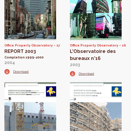
Office Property Observatory
17
Office Property Observatory
16
REPORT 2003
L'Observatoire des
Completion 1999-2000
bureaux n°16
2004
2003
Download
Download