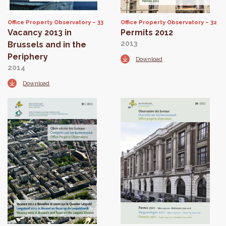
Office Property Observatory
33
Office Property Observatory
32
Vacancy 2013 in
Permits 2012
2013
Brussels and in the
Periphery
Download
2014
Download