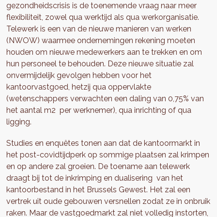
gezondheidscrisis is de toenemende vraag naar meer
flexibiliteit, zowel qua werktijd als qua werkorganisatie.
Telewerk is een van de nieuwe manieren van werken
(NWOW) waarmee ondernemingen rekening moeten
houden om nieuwe medewerkers aan te trekken en om
hun personeel te behouden. Deze nieuwe situatie zal
onvermijdelijk gevolgen hebben voor het
kantoorvastgoed, hetzij qua oppervlakte
(wetenschappers verwachten een daling van 0,75% van
het aantal m2 per werknemer), qua inrichting of qua
ligging.
Studies en enquêtes tonen aan dat de kantoormarkt in
het post-covidtijdperk op sommige plaatsen zal krimpen
en op andere zal groeien. De toename aan telewerk
draagt bij tot de inkrimping en dualisering van het
kantoorbestand in het Brussels Gewest. Het zal een
vertrek uit oude gebouwen versnellen zodat ze in onbruik
raken. Maar de vastgoedmarkt zal niet volledig instorten,