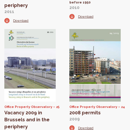
before 1950
periphery
2010
2011
Download
Download
Office Property Observatory
25
Office Property Observatory
24
Vacancy 2009 in
2008 permits
2009
Brussels and in the
periphery
Download