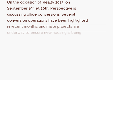
On the occasion of Realty 2023, on
September 19h et 20th, Perspective is
discussing office conversions. Several
conversion operations have been highlighted
in recent months, and major projects are
underway to ensure new housing is being
created. But how are conversion
opportunities evolving? Two...