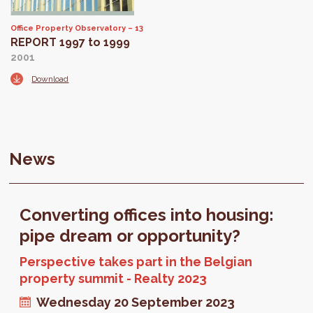
Office Property Observatory
13
REPORT 1997 to 1999
2001
Download
News
Converting offices into housing:
pipe dream or opportunity?
Perspective takes part in the Belgian
property summit - Realty 2023
Wednesday 20 September 2023