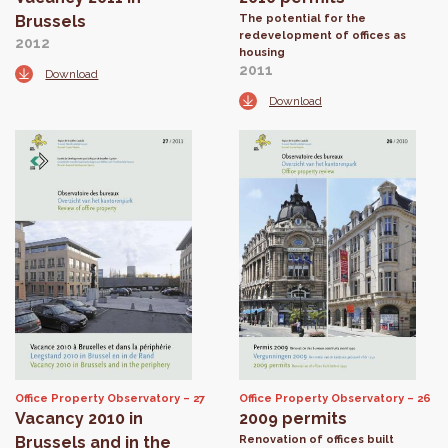
Brussels
The potential for the
redevelopment of offices as
2012
housing
2011
Download
Download
Office Property Observatory
27
Office Property Observatory
26
Vacancy 2010 in
2009 permits
Brussels and in the
Renovation of offices built