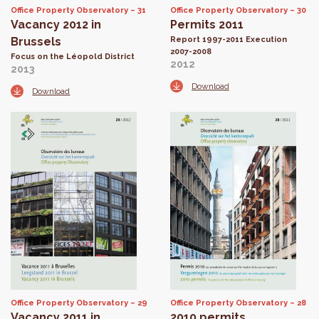
Office Property Observatory
31
Office Property Observatory
30
Vacancy 2012 in
Permits 2011
Brussels
Report 1997-2011 Execution
2007-2008
Focus on the Léopold District
2012
2013
Download
Download
Office Property Observatory
29
Office Property Observatory
28
Vacancy 2011 in
2010 permits