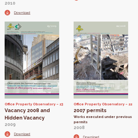
2010
Download
Office Property Observatory
23
Office Property Observatory
22
Vacancy 2008 and
2007 permits
Hidden Vacancy
Works executed under previous
permits
2009
2008
Download
Download