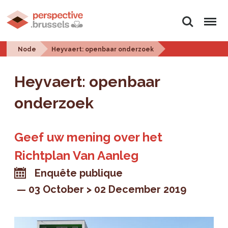
Search
Menu
Node
Heyvaert: openbaar onderzoek
Heyvaert: openbaar
onderzoek
Geef uw mening over het
Richtplan Van Aanleg
Enquête publique
03 October > 02 December 2019