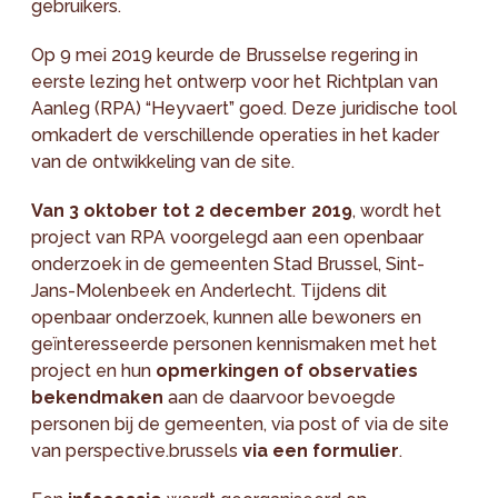
gebruikers.
Op 9 mei 2019 keurde de Brusselse regering in
eerste lezing het ontwerp voor het Richtplan van
Aanleg (RPA) “Heyvaert” goed. Deze juridische tool
omkadert de verschillende operaties in het kader
van de ontwikkeling van de site.
Van 3 oktober tot 2 december 2019
, wordt het
project van RPA voorgelegd aan een openbaar
onderzoek in de gemeenten Stad Brussel, Sint-
Jans-Molenbeek en Anderlecht. Tijdens dit
openbaar onderzoek, kunnen alle bewoners en
geïnteresseerde personen kennismaken met het
project en hun
opmerkingen of observaties
bekendmaken
aan de daarvoor bevoegde
personen bij de gemeenten, via post of via de site
van perspective.brussels
via een formulier
.