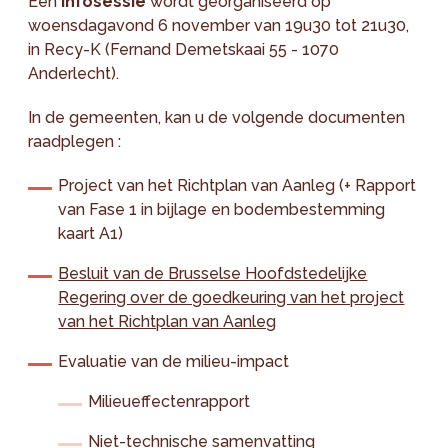
Een
infosessie
wordt georganiseerd op
woensdagavond 6 november van 19u30 tot 21u30,
in Recy-K (Fernand Demetskaai 55 - 1070
Anderlecht).
In de gemeenten, kan u de volgende documenten
raadplegen :
Project van het Richtplan van Aanleg (+ Rapport
van Fase 1 in bijlage en bodembestemming
kaart A1)
Besluit van de Brusselse Hoofdstedelijke
Regering over de goedkeuring van het project
van het Richtplan van Aanleg
Evaluatie van de milieu-impact
Milieueffectenrapport
Niet-technische samenvatting