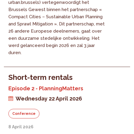
urban.brussels) vertegenwoordigt het
Brussels Gewest binnen het partnerschap «
Compact Cities – Sustainable Urban Planning
and Sprawl Mitigation ». Dit partnerschap, met
26 andere Europese deelnemers, gaat over
een duurzame stedelijke ontwikkeling. Het
werd gelanceerd begin 2026 en zal 3 jaar
duren.
Short-term rentals
Episode 2 - PlanningMatters
Wednesday 22 April 2026
Conference
8 April 2026