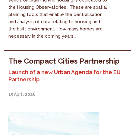
series on planning and housing is dedicated to
the Housing Observatories . These are spatial
planning tools that enable the centralisation
and analysis of data relating to housing and
the built environment. How many homes are
necessary in the coming years...
The Compact Cities Partnership
Launch of a new Urban Agenda for the EU
Partnership
15 April 2026