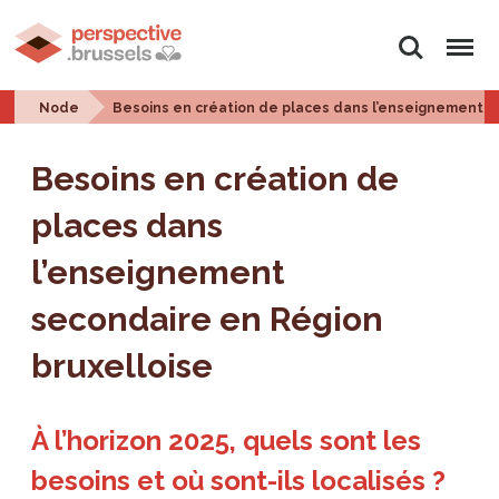
Search
Menu
Node
Besoins en création de places dans l’enseignement s
Besoins en création de
places dans
l’enseignement
secondaire en Région
bruxelloise
À l’horizon 2025, quels sont les
besoins et où sont-ils localisés ?