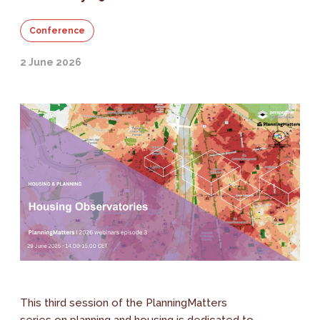
Conference
2 June 2026
This third session of the PlanningMatters