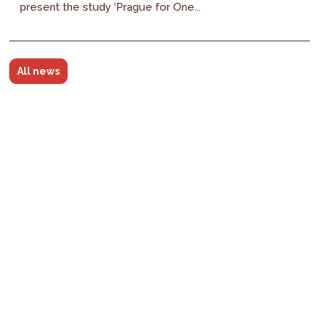
present the study ‘Prague for One...
All news