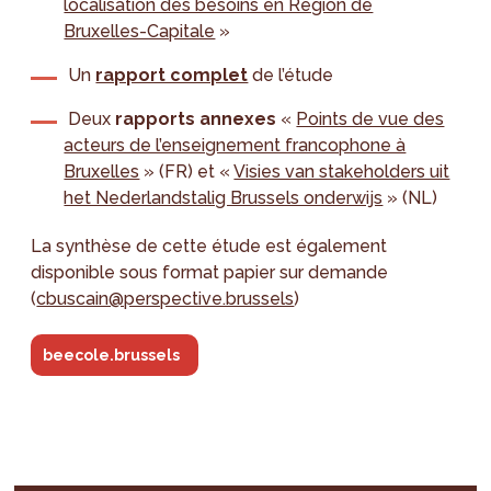
localisation des besoins en Région de
Bruxelles-Capitale
»
Un
rapport complet
de l’étude
Deux
rapports annexes
«
Points de vue des
acteurs de l’enseignement francophone à
Bruxelles
» (FR) et «
Visies van stakeholders uit
het Nederlandstalig Brussels onderwijs
» (NL)
La synthèse de cette étude est également
disponible sous format papier sur demande
(
cbuscain@perspective.brussels
)
beecole.brussels