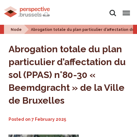
Search
Menu
Node
Abrogation totale du plan particulier d’affectation du
Abrogation totale du plan
particulier d’affectation du
sol (PPAS) n°80-30 «
Beemdgracht » de la Ville
de Bruxelles
Posted on
7 February 2025