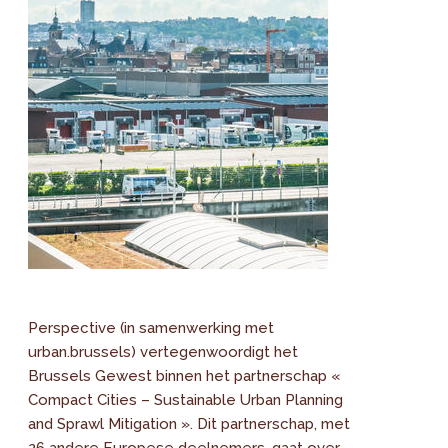
Perspective (in samenwerking met
urban.brussels) vertegenwoordigt het
Brussels Gewest binnen het partnerschap «
Compact Cities – Sustainable Urban Planning
and Sprawl Mitigation ». Dit partnerschap, met
26 andere Europese deelnemers, gaat over