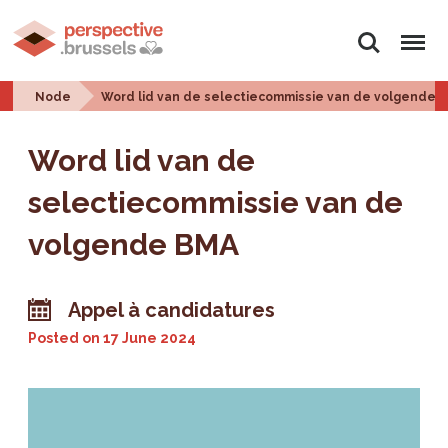
Search
Menu
Node
Word lid van de selectiecommissie van de volgende 
Word lid van de
selectiecommissie van de
volgende BMA
Appel à candidatures
Posted on
17 June 2024