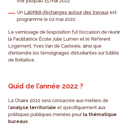
voir jusqu’au 15 mai 2022
Un
LabMidi d’échanges autour des travaux
est
programmé le 02 mai 2022
Le vernissage de l’exposition fut l’occasion de réunir
la Facilitatrice École Julie Lumen et le Référent
Logement, Yves Van de Casteele, ainsi que
d'entendre les témoignages d’étudiantes sur l’utilité
de l’initiative.
Quid de l’année 2022 ?
La Chaire 2022 sera consacrée aux métiers de
l’
analyse territoriale
et spécifiquement aux
politiques publiques menées pour
la thématique
bureaux
.