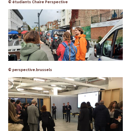
© étudiants Chaire Perspective
© perspective.brussels