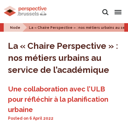
Search
Menu
Node
La « Chaire Perspective » : nos métiers urbains au se
La « Chaire Perspective » :
nos métiers urbains au
service de l’académique
Une collaboration avec l’ULB
pour réfléchir à la planification
urbaine
Posted on
6 April 2022