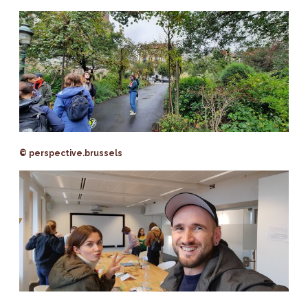
© perspective.brussels