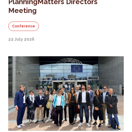
PlanningMatters Directors
Meeting
Conference
22 July 2026