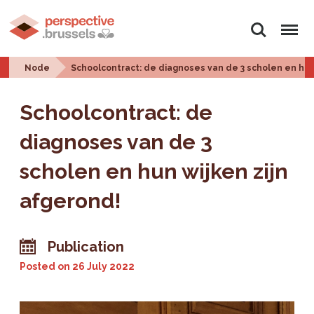
Search
Menu
Node
Schoolcontract: de diagnoses van de 3 scholen en hun
Schoolcontract: de
diagnoses van de 3
scholen en hun wijken zijn
afgerond!
Publication
Posted on
26 July 2022