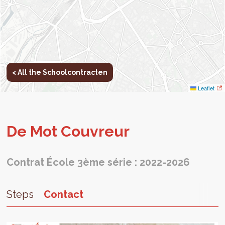
< All the Schoolcontracten
Leaflet
De Mot Cou­vreur
Contrat École 3ème série : 2022-2026
Steps
Contact