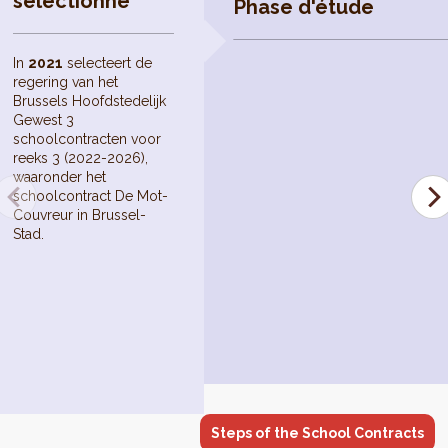
sélectionné
Phase d'étude
In
2021
selecteert de
regering van het
Brussels Hoofdstedelijk
Gewest 3
schoolcontracten voor
reeks 3 (2022-2026),
waaronder het
schoolcontract De Mot-
Couvreur in Brussel-
Stad.
Steps of the School Contracts