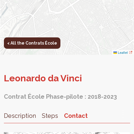
< All the Contrats École
Leaflet
Leonardo da Vinci
Contrat École Phase-pilote : 2018-2023
Description
Steps
Contact