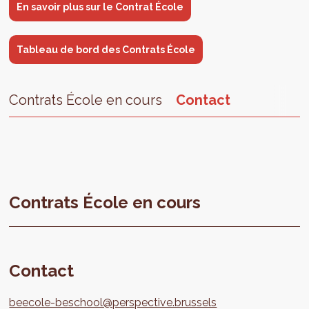
En savoir plus sur le Contrat École
Tableau de bord des Contrats École
Contrats École en cours
Contact
Contrats École en cours
Contact
beecole-beschool@perspective.brussels