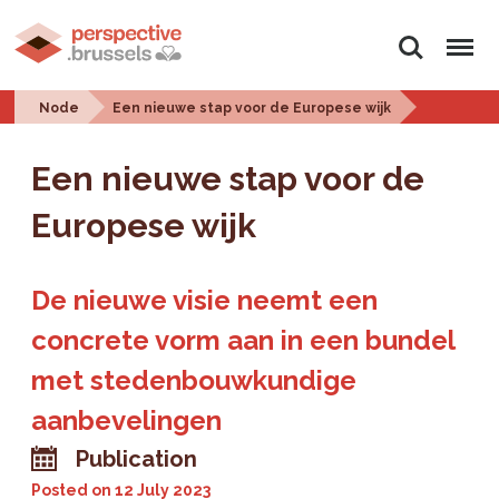
Search
Menu
Node
Een nieuwe stap voor de Europese wijk
Een nieuwe stap voor de
Europese wijk
De nieuwe visie neemt een
concrete vorm aan in een bundel
met stedenbouwkundige
aanbevelingen
Publication
Posted on
12 July 2023