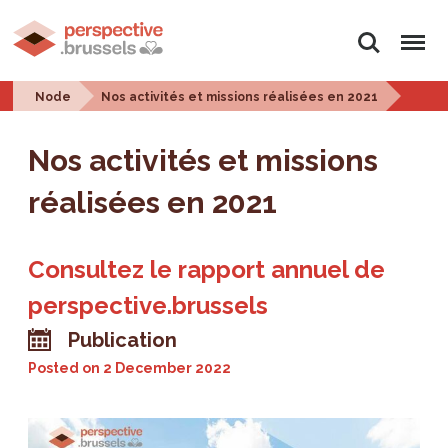
Search
Menu
Node
Nos activités et missions réalisées en 2021
Nos activités et missions
réalisées en 2021
Consultez le rapport annuel de
perspective.brussels
Publication
Posted on
2 December 2022