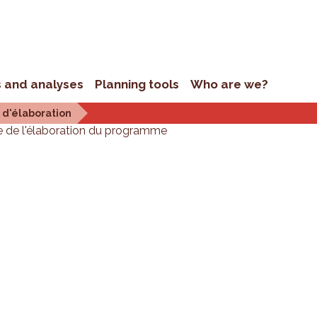
s and analyses
Planning tools
Who are we?
 d'élaboration
e de l'élaboration du programme