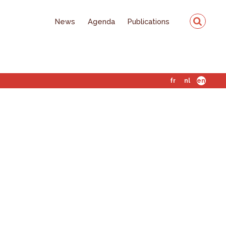
News
Agenda
Publications
fr
nl
en