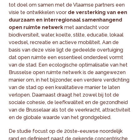
tot doel om samen met de Vlaamse partners een
visie te ontwikkelen voor
de versterking van een
duurzaam en interregionaal samenhangend
open ruimte netwerk
met aandacht voor
biodiversiteit, water, koelte, stilte, educatie, lokaal
voedsel, recreatie en actieve mobiliteit. Aan de
basis van deze visie ligt de gedeelde overtuiging
dat open ruimte een essentieel onderdeel vormt
van de stad. Een ecologische optimalisatie van het
Brusselse open ruimte netwerk is de aangewezen
manier om, in het bijzonder, een verdere verdichting
van de stad op een kwalitatieve manier te laten
verlopen. Daarnaast draagt het zowel bij tot de
sociale cohesie, de leefkwaliteit en de gezondheid
van de Brusselaar als tot de veerkracht, attractiviteit
en de globale waarde van het grondgebied.
De studie focust op de 20ste-eeuwse noordelijk
rand en definieert naast de gekende concentrische