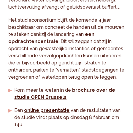
luchtvervuiling afvangt of geluidsoverlast buffert,…
Het studieconsortium blijft de komende 4 jaar
beschikbaar om concreet de handen uit de mouwen
te steken dankzij de lancering van
een
opdrachtencentrale
. Dit wil zeggen dat zij in
opdracht van gewestelijke instanties of gemeentes
verschillende vervolgopdrachten kunnen uitvoeren
die er bijvoorbeeld op gericht zijn, straten te
ontharden, parken te “vernatten”, stadstoegangen te
vergroenen of waterlopen terug open te leggen.
Kom meer te weten in de
brochure over de
studie OPEN Brussels
.
Een
online presentatie
van de restultaten van
de studie vindt plaats op dinsdag 8 februari om
14u.