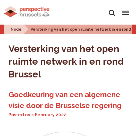
Search
Menu
Node
Versterking van het open ruimte netwerk in en rond B
Versterking van het open
ruimte netwerk in en rond
Brussel
Goedkeuring van een algemene
visie door de Brusselse regering
Posted on
4 February 2022