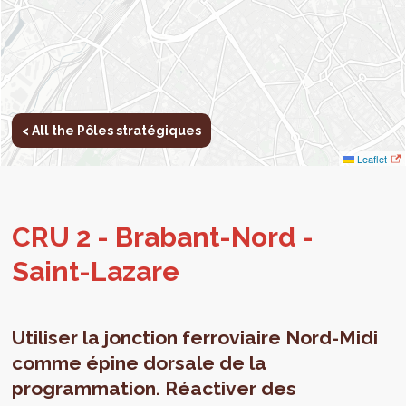
< All the Pôles stratégiques
Leaflet
CRU 2 - Bra­bant-Nord -
Saint-Lazare
Utiliser la jonction ferroviaire Nord-Midi
comme épine dorsale de la
programmation. Réactiver des