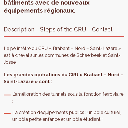
bâtiments avec de nouveaux
équipements régionaux.
Description
Steps of the CRU
Contact
Ext
Le périmètre du CRU « Brabant – Nord – Saint-Lazare »
est à cheval sur les communes de Schaerbeek et Saint-
Josse.
Les grandes opérations du CRU « Brabant – Nord –
Saint-Lazare » sont :
L’amélioration des tunnels sous la fonction ferroviaire
;
La création d’équipements publics : un pôle culturel,
un pôle petite enfance et un pôle étudiant ;