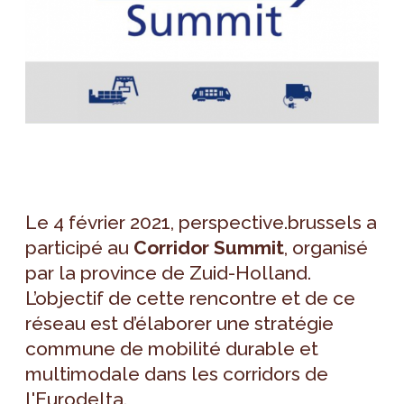
Le 4 février 2021, perspective.brussels a
participé au
Corridor Summit
, organisé
par la province de Zuid-Holland.
L’objectif de cette rencontre et de ce
réseau est d’élaborer une stratégie
commune de mobilité durable et
multimodale dans les corridors de
l'Eurodelta.