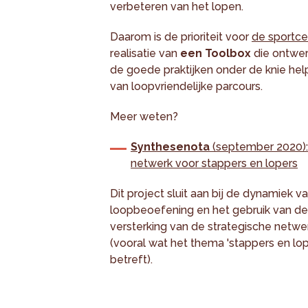
verbeteren van het lopen.
Daarom is de prioriteit voor
de sportce
realisatie van
een Toolbox
die ontwer
de goede praktijken onder de knie help
van loopvriendelijke parcours.
Meer weten?
Synthesenota
(september 2020): 
netwerk voor stappers en lopers
Dit project sluit aan bij de dynamiek 
loopbeoefening en het gebruik van de
versterking van de strategische netwer
(vooral wat het thema 'stappers en l
betreft).