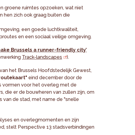
n groene ruimtes opzoeken, wat niet
an hen zich ook graag buiten die
omgeving, een goede luchtkwaliteit,
proutes en een sociaal veilige omgeving.
ake Brussels a runner-friendly city’
menwerking
Track-landscapes
).
 van het Brussels Hoofdstedelijk Gewest,
routekaart"
eind december door de
is vormen voor het overleg met de
s, die er de bouwheren van zullen zijn, om
s van de stad, met name de "snelle
alyses en overlegmomenten en zijn
d, stelt Perspective 13 stadsverbindingen