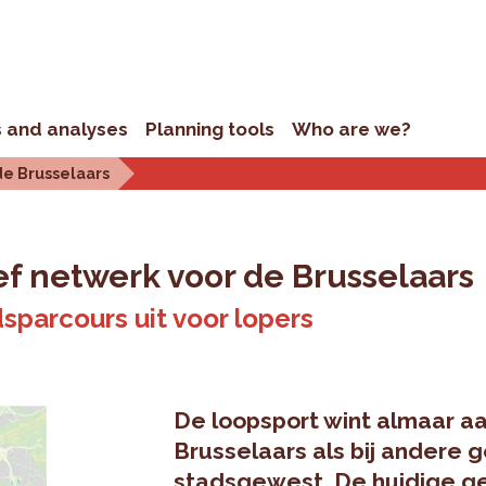
s and analyses
Planning tools
Who are we?
de Brusselaars
ef netwerk voor de Brusselaars
sparcours uit voor lopers
De loopsport wint almaar aan
Brusselaars als bij andere 
stadsgewest. De huidige ge