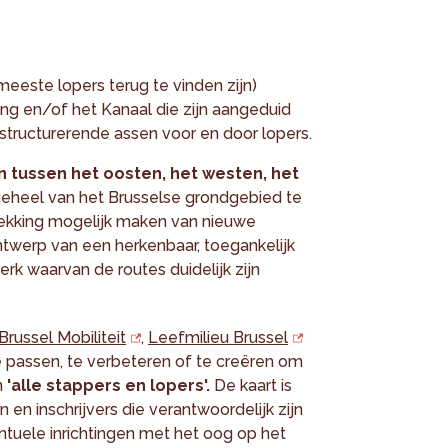
eeste lopers terug te vinden zijn)
g en/of het Kanaal die zijn aangeduid
tructurerende assen voor en door lopers.
 tussen het oosten, het westen, het
eheel van het Brusselse grondgebied te
dekking mogelijk maken van nieuwe
ntwerp van een herkenbaar, toegankelijk
werk waarvan de routes duidelijk zijn
Brussel Mobiliteit
,
Leefmilieu Brussel
 passen, te verbeteren of te creëren om
n
'alle stappers en lopers'.
De kaart is
 en inschrijvers die verantwoordelijk zijn
tuele inrichtingen met het oog op het