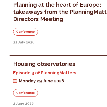
Planning at the heart of Europe:
takeaways from the PlanningMatt
Directors Meeting
Conference
22 July 2026
Housing observatories
Episode 3 of PlanningMatters
Monday 29 June 2026
Conference
2 June 2026