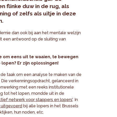
 flinke duw in de rug, als
ing of zelfs als uitje in deze
n.
emie dan ook bij aan het mentale welzijn
t een antwoord op de sluiting van
e om eens uit te waaien, te bewegen
 lopen? Er zijn oplossingen!
s de taak om een analyse te maken van de
. Die verkenningsopdracht, gelanceerd in
enwerking met een reeks institutionele
 tot het lopen, mondde uit in de
ctief netwerk voor stappers en lopers'
. In
 uitgevoerd
bij alle lopers in het Brussels
tijken, hun noden, etc.