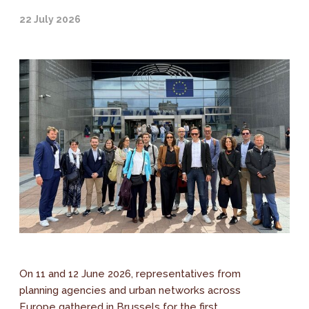
22 July 2026
On 11 and 12 June 2026, representatives from
planning agencies and urban networks across
Europe gathered in Brussels for the first