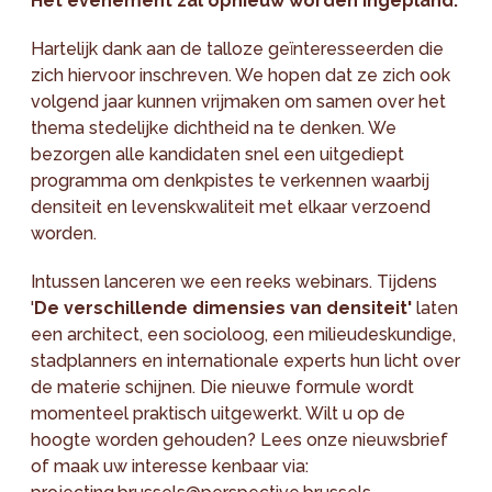
Het evenement zal opnieuw worden ingepland.
Hartelijk dank aan de talloze geïnteresseerden die
zich hiervoor inschreven. We hopen dat ze zich ook
volgend jaar kunnen vrijmaken om samen over het
thema stedelijke dichtheid na te denken. We
bezorgen alle kandidaten snel een uitgediept
programma om denkpistes te verkennen waarbij
densiteit en levenskwaliteit met elkaar verzoend
worden.
Intussen lanceren we een reeks webinars. Tijdens
'
De verschillende dimensies van densiteit'
laten
een architect, een socioloog, een milieudeskundige,
stadplanners en internationale experts hun licht over
de materie schijnen. Die nieuwe formule wordt
momenteel praktisch uitgewerkt. Wilt u op de
hoogte worden gehouden? Lees onze nieuwsbrief
of maak uw interesse kenbaar via: