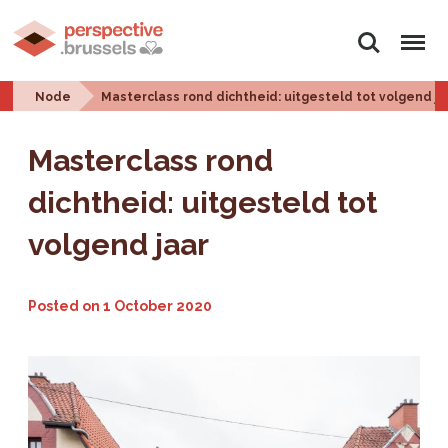
Search
Menu
Node
Masterclass rond dichtheid: uitgesteld tot volgend ja
Masterclass rond
dichtheid: uitgesteld tot
volgend jaar
Posted on
1 October 2020