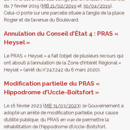
du 7 février 2019 (
MB 21/02/2019
et
30/04/2019
).
Celui-ci porte sur une parcelle située à l’angle de la place
Rogier et de l’avenue du Boulevard.
Annulation du Conseil d’État 4 : PRAS «
Heysel »
Le PRAS « Heysel » a fait l’objet de plusieurs recours qui
ont abouti à l’annulation de la Zone d’Intérêt Régional «
Heysel » (arrêt du n°247.242 du 6 mars 2020).
Modification partielle du PRAS «
Hippodrome d’Uccle-Boitsfort »
Le 16 février 2023 (
MB 31/03/2023
), le Gouvernement a
adopté un arrêté de modification partielle, pour cause
d’utilité publique, du PRAS en vue de permettre la
réhabilitation de l‘hippodrome d’Uccle-Boitsfort.