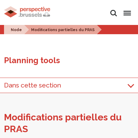
Search
Menu
Node
Modifications partielles du PRAS
Plan­ning tools
Dans cette section
Mod­i­fi­ca­tions par­tielles du
PRAS