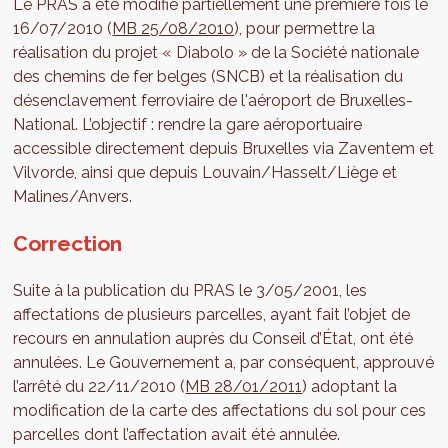
Le PRAS a été modifié partiellement une première fois le
16/07/2010 (
MB 25/08/2010
), pour permettre la
réalisation du projet « Diabolo » de la Société nationale
des chemins de fer belges (SNCB) et la réalisation du
désenclavement ferroviaire de l'aéroport de Bruxelles-
National. L’objectif : rendre la gare aéroportuaire
accessible directement depuis Bruxelles via Zaventem et
Vilvorde, ainsi que depuis Louvain/Hasselt/Liège et
Malines/Anvers.
Correction
Suite à la publication du PRAS le 3/05/2001, les
affectations de plusieurs parcelles, ayant fait l’objet de
recours en annulation auprès du Conseil d’État, ont été
annulées. Le Gouvernement a, par conséquent, approuvé
l’arrêté du 22/11/2010 (
MB 28/01/2011
) adoptant la
modification de la carte des affectations du sol pour ces
parcelles dont l’affectation avait été annulée.