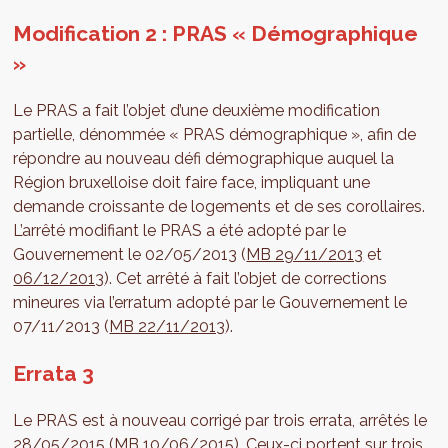
Modification 2 : PRAS « Démographique
»
Le PRAS a fait l’objet d’une deuxième modification
partielle, dénommée « PRAS démographique », afin de
répondre au nouveau défi démographique auquel la
Région bruxelloise doit faire face, impliquant une
demande croissante de logements et de ses corollaires.
L’arrêté modifiant le PRAS a été adopté par le
Gouvernement le 02/05/2013 (
MB 29/11/2013
et
06/12/2013
). Cet arrêté à fait l’objet de corrections
mineures via l’erratum adopté par le Gouvernement le
07/11/2013 (
MB 22/11/2013
).
Errata 3
Le PRAS est à nouveau corrigé par trois errata, arrêtés le
28/05/2015 (
MB 10/06/2015
). Ceux-ci portent sur trois