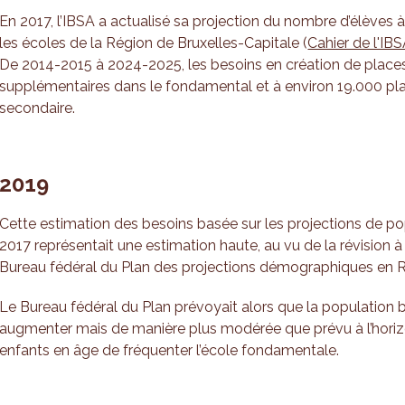
En 2017, l’IBSA a actualisé sa projection du nombre d’élèves à
les écoles de la Région de Bruxelles-Capitale (
Cahier de l'IBS
De 2014-2015 à 2024-2025, les besoins en création de places
supplémentaires dans le fondamental et à environ 19.000 pl
secondaire.
2019
Cette estimation des besoins basée sur les projections de pop
2017 représentait une estimation haute, au vu de la révision à
Bureau fédéral du Plan des projections démographiques en R
Le Bureau fédéral du Plan prévoyait alors que la population b
augmenter mais de manière plus modérée que prévu à l’horizon
enfants en âge de fréquenter l’école fondamentale.