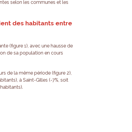
érentes selon les communes et les
ent des habitants entre
nte (figure 1), avec une hausse de
tion de sa population en cours
rs de la même période (figure 2),
itants), à Saint-Gilles (-7%, soit
habitants).