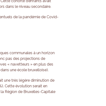
Cette cohorte d’enfants avait
lors dans le niveau secondaire.
ventuels de la pandémie de Covid-
hiques communales à un horizon
 donc pas des projections de
èves « navetteurs » en plus des
 dans une école bruxelloise).
it une très légère diminution de
%). Cette évolution serait en
 la Région de Bruxelles-Capitale