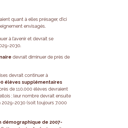
ient quant à elles présager, d’ici
nseignement envisagés.
r à l’avenir et devrait se
2029-2030.
imaire
devrait diminuer de près de
ses devrait continuer à
00 élèves supplémentaires
près de 110.000 élèves devraient
llois ; leur nombre devrait ensuite
n 2029-2030 (soit toujours 7.000
 démographique de 2007-