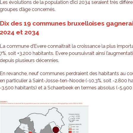
Les évolutions de la population d’ici 2034 seraient très diff
groupes d’âge concernés.
Dix des 19 communes bruxelloises gagnerai
2024 et 2034
La commune d’Evere connaitrait la croissance la plus importa
7%, soit +3.200 habitants. Evere poursuivrait ainsi l’augmenta
depuis plusieurs décennies.
En revanche, neuf communes perdraient des habitants au cou
en particulier à Saint-Josse-ten-Noode (-10,3%, soit -2.800 hab
-3.500 habitants) et à Schaerbeek en termes absolus (-5.900 