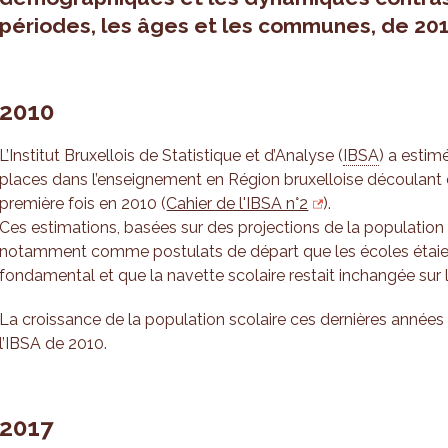
périodes, les âges et les communes, de 201
2010
L’Institut Bruxellois de Statistique et d’Analyse (
IBSA
) a estim
places dans l’enseignement en Région bruxelloise découlant
première fois en 2010 (
Cahier de l'IBSA n°2
).
Ces estimations, basées sur des projections de la population s
notamment comme postulats de départ que les écoles étaien
fondamental et que la navette scolaire restait inchangée sur 
La croissance de la population scolaire ces dernières années 
l’IBSA de 2010.
2017