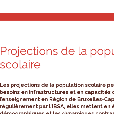
s and analyses
Planning tools
Who are we?
Projections de la pop
scolaire
Les projections de la population scolaire pe
besoins en infrastructures et en capacités 
l’enseignement en Région de Bruxelles-Capi
régulièrement par l’IBSA, elles mettent en 
démographiques et les dynamiques contras