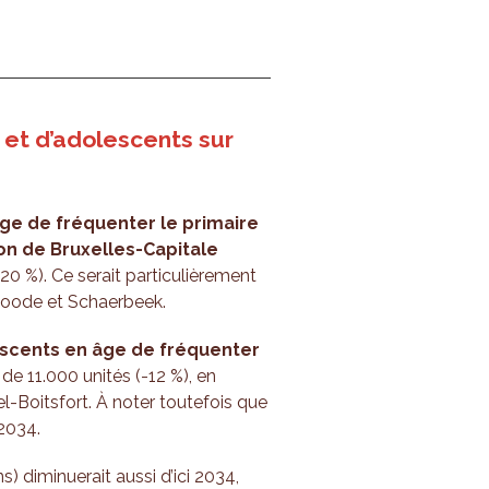
 et d’adolescents sur
ge de fréquenter le primaire
ion de Bruxelles-Capitale
-20 %). Ce serait particulièrement
Noode et Schaerbeek.
escents en âge de fréquenter
de 11.000 unités (-12 %), en
l-Boitsfort. À noter toutefois que
-2034.
) diminuerait aussi d’ici 2034,