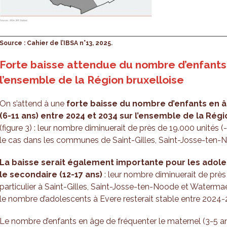
Source : Cahier de l’IBSA n°13, 2025.
Forte baisse attendue du nombre d’enfants
l’ensemble de la Région bruxelloise
On s’attend à une
forte baisse du nombre d’enfants en â
(6-11 ans) entre 2024 et 2034 sur l’ensemble de la Rég
(figure 3) : leur nombre diminuerait de près de 19.000 unités (
le cas dans les communes de Saint-Gilles, Saint-Josse-ten-
La baisse serait également importante pour les adol
le secondaire (12-17 ans)
: leur nombre diminuerait de près 
particulier à Saint-Gilles, Saint-Josse-ten-Noode et Watermae
le nombre d’adolescents à Evere resterait stable entre 2024
Le nombre d’enfants en âge de fréquenter le maternel (3-5 ans