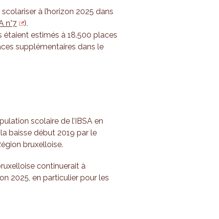
 scolariser à l’horizon 2025 dans
A n°7
).
 étaient estimés à 18.500 places
aces supplémentaires dans le
ulation scolaire de l’IBSA en
 la baisse début 2019 par le
égion bruxelloise.
ruxelloise continuerait à
 2025, en particulier pour les