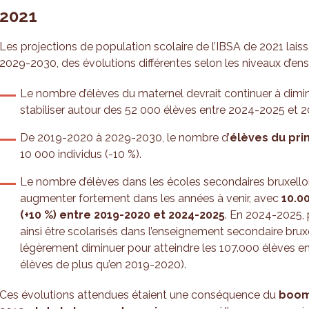
2021
Les projections de population scolaire de l’IBSA de 2021 laissa
2029-2030, des évolutions différentes selon les niveaux d’e
Le nombre d’élèves du maternel devrait continuer à diminue
stabiliser autour des 52 000 élèves entre 2024-2025 et 
De 2019-2020 à 2029-2030, le nombre d’
élèves du pr
10 000 individus (-10 %).
Le nombre d’élèves dans les écoles secondaires bruxelloi
augmenter fortement dans les années à venir, avec
10.0
(+10 %) entre 2019-2020 et 2024-2025
. En 2024-2025, 
ainsi être scolarisés dans l’enseignement secondaire bruxe
légèrement diminuer pour atteindre les 107.000 élèves e
élèves de plus qu’en 2019-2020).
Ces évolutions attendues étaient une conséquence du
boom