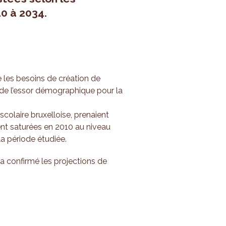
0 à 2034.
é les besoins de création de
 de l’essor démographique pour la
colaire bruxelloise, prenaient
t saturées en 2010 au niveau
la période étudiée.
a confirmé les projections de