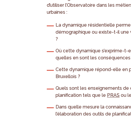
d’utiliser l’Observatoire dans les métie
urbaines :
La dynamique résidentielle permet
démographique ou existe-t-il une v
?
Où cette dynamique s’exprime-t-el
quelles en sont les conséquences 
Cette dynamique répond-elle en 
Bruxellois ?
Quels sont les enseignements de 
planification tels que le
PRAS
ou l
Dans quelle mesure la connaissan
l’élaboration des outils de planifica