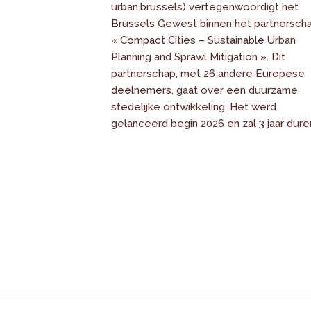
urban.brussels) vertegenwoordigt het
Brussels Gewest binnen het partnersch
« Compact Cities – Sustainable Urban
Planning and Sprawl Mitigation ». Dit
partnerschap, met 26 andere Europese
deelnemers, gaat over een duurzame
stedelijke ontwikkeling. Het werd
gelanceerd begin 2026 en zal 3 jaar dure