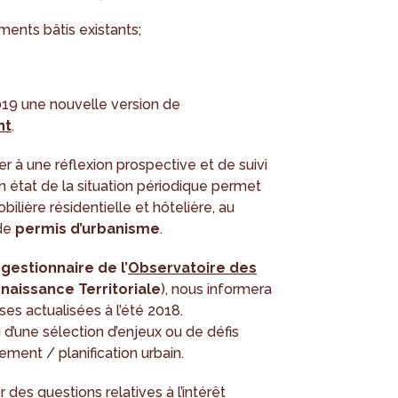
ments bâtis existants;
019 une nouvelle version de
nt
.
r à une réflexion prospective et de suivi
 un état de la situation périodique permet
lière résidentielle et hôtelière, au
 de
permis d’urbanisme
.
,
gestionnaire de l’
Observatoire des
naissance Territoriale
), nous informera
ses actualisées à l’été 2018.
 d’une sélection d’enjeux ou de défis
ment / planification urbain.
des questions relatives à l’intérêt