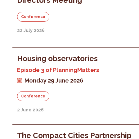
Directors Meeting
Conference
22 July 2026
Housing observatories
Episode 3 of PlanningMatters
Monday 29 June 2026
Conference
2 June 2026
The Compact Cities Partnership