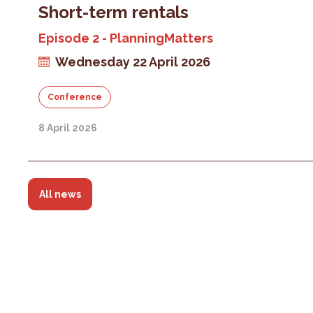
Short-term rentals
Episode 2 - PlanningMatters
Wednesday 22 April 2026
Conference
8 April 2026
All news