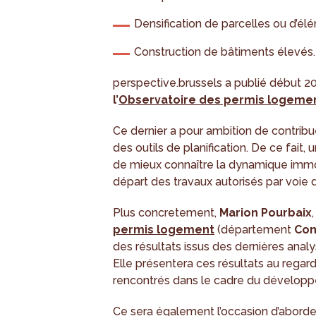
Densification de parcelles ou d’élé
Construction de bâtiments élevés.
perspective.brussels a publié début 2
l’
Observatoire des permis logeme
Ce dernier a pour ambition de contribue
des outils de planification. De ce fait,
de mieux connaître la dynamique immobi
départ des travaux autorisés par voie
Plus concretement,
Marion Pourbaix
permis logement
(département
Con
des résultats issus des dernières analy
Elle présentera ces résultats au regard
rencontrés dans le cadre du développe
Ce sera également l’occasion d’aborder 