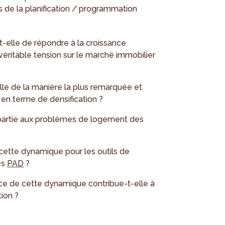
rs de la planification / programmation
-elle de répondre à la croissance
éritable tension sur le marché immobilier
le de la manière la plus remarquée et
en terme de densification ?
partie aux problèmes de logement des
cette dynamique pour les outils de
es
PAD
?
ce de cette dynamique contribue-t-elle à
tion ?