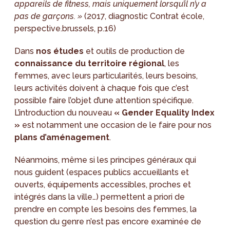
appareils de fitness, mais uniquement lorsqu’il n’y a
pas de garçons. »
(2017, diagnostic Contrat école,
perspective.brussels, p.16)
Dans
nos études
et outils de production de
connaissance du territoire régional
, les
femmes, avec leurs particularités, leurs besoins,
leurs activités doivent à chaque fois que c’est
possible faire l’objet d’une attention spécifique.
L’introduction du nouveau
« Gender Equality Index
»
est notamment une occasion de le faire pour nos
plans d’aménagement
.
Néanmoins, même si les principes généraux qui
nous guident (espaces publics accueillants et
ouverts, équipements accessibles, proches et
intégrés dans la ville…) permettent a priori de
prendre en compte les besoins des femmes, la
question du genre n’est pas encore examinée de