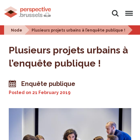
Search
Menu
Node
Plusieurs projets urbains à l’enquête publique !
Plusieurs projets urbains à
l’enquête publique !
Enquête publique
Posted on
21 February 2019