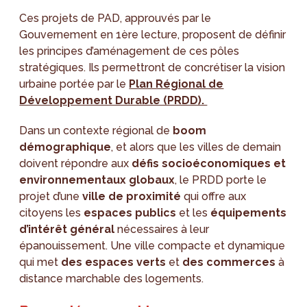
Ces projets de PAD, approuvés par le
Gouvernement en 1ère lecture, proposent de définir
les principes d’aménagement de ces pôles
stratégiques. Ils permettront de concrétiser la vision
urbaine portée par le
Plan Régional de
Développement Durable (PRDD).
Dans un contexte régional de
boom
démographique
, et alors que les villes de demain
doivent répondre aux
défis socioéconomiques et
environnementaux globaux
, le PRDD porte le
projet d’une
ville de proximité
qui offre aux
citoyens les
espaces publics
et les
équipements
d’intérêt général
nécessaires à leur
épanouissement. Une ville compacte et dynamique
qui met
des espaces verts
et
des commerces
à
distance marchable des logements.