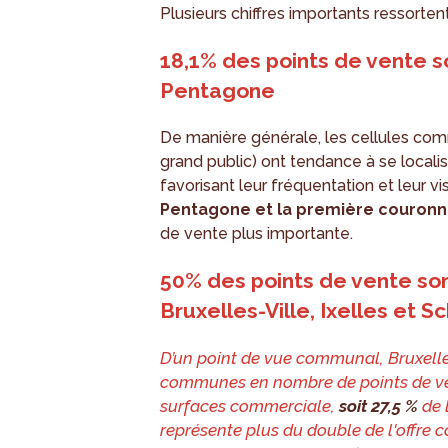
Plusieurs chiffres importants ressortent
18,1% des points de vente s
Pentagone
De manière générale, les cellules com
grand public) ont tendance à se locali
favorisant leur fréquentation et leur v
Pentagone et la première couron
de vente plus importante.
50% des points de vente son
Bruxelles-Ville, Ixelles et 
D’un point de vue communal, Bruxelle
communes en nombre de points de ven
surfaces commerciale,
soit 27,5 %
de 
représente plus du double de l'offre 