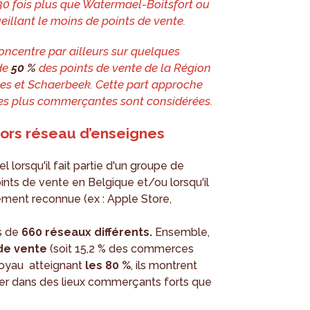
0 fois plus que Watermael-Boitsfort ou
llant le moins de points de vente.
oncentre par ailleurs sur quelques
de
50 %
des points de vente de la Région
elles et Schaerbeek. Cette part approche
les plus commerçantes sont considérées.
ors réseau d’enseignes
orsqu'il fait partie d'un groupe de
ts de vente en Belgique et/ou lorsqu'il
ement reconnue (ex : Apple Store,
us de
660 réseaux différents.
Ensemble,
 de vente
(soit 15,2 % des commerces
noyau atteignant
les 80 %
, ils montrent
iser dans des lieux commerçants forts que