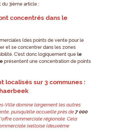
 du 3ième article :
ont concentrés dans le
merciales (des points de vente pour le
ser et se concentrer dans les zones
isibilité. C'est donc logiquement que
le
ne
présentent une concentration de points
t localisés sur 3 communes :
Schaerbeek
s-Ville domine largement les autres
te, puisqu’elle accueille près de
7 000
l'offre commerciale régionale. Cela
commerciale ixelloise (deuxième