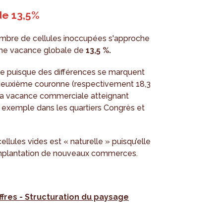
e 13,5%
ombre de cellules inoccupées s'approche
 une vacance globale de
13,5 %.
que puisque des différences se marquent
a deuxième couronne (respectivement 18,3
. La vacance commerciale atteignant
r exemple dans les quartiers Congrès et
lules vides est « naturelle » puisqu’elle
 l’implantation de nouveaux commerces.
fres - Structuration du paysage