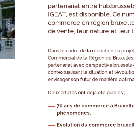
partenariat entre hub.brussel
IGEAT, est disponible. Ce num
commerce en région bruxellois
de vente, leur nature et leur 
Dans le cadre de la rédaction du pr
Commercial de la Région de Bruxelles
partenariat avec perspective.brussels
contextualisant la situation et l’évolu
envisager son futur de manière optima
Deux articles ont déjà été publiés ;
70 ans de commerce à Bruxelles
phénomènes.
Evolution du commerce bruxell