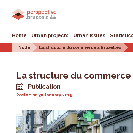
Home
Urban projects
Urban issues
Statistic
Node
La structure du commerce à Bruxelles
La structure du commerce 
Publication
Posted on
30 January 2019