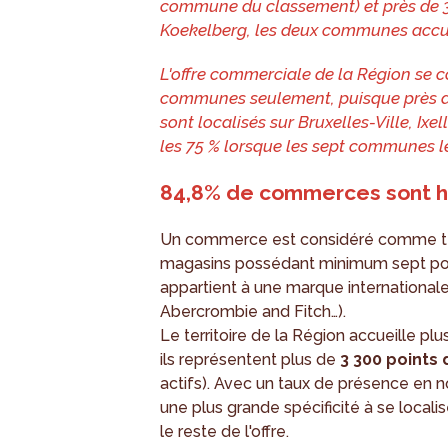
commune du classement) et près de 3
Koekelberg, les deux communes accuei
L'offre commerciale de la Région se c
communes seulement, puisque près 
sont localisés sur Bruxelles-Ville, Ix
les 75 % lorsque les sept communes 
84,8% de commerces sont h
Un commerce est considéré comme tel l
magasins possédant minimum sept poin
appartient à une marque international
Abercrombie and Fitch…).
Le territoire de la Région accueille pl
ils représentent plus de
3 300 points
actifs). Avec un taux de présence en 
une plus grande spécificité à se local
le reste de l'offre.