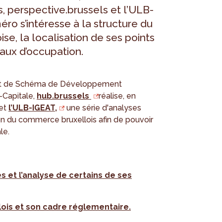
s, perspective.brussels et l’ULB-
éro s’intéresse à la structure du
e, la localisation de ses points
taux d’occupation.
ojet de Schéma de Développement
-Capitale,
hub.brussels
réalise, en
 et
l’ULB-IGEAT,
une série d'analyses
tion du commerce bruxellois afin de pouvoir
le.
 et l’analyse de certains de ses
ois et son cadre réglementaire.