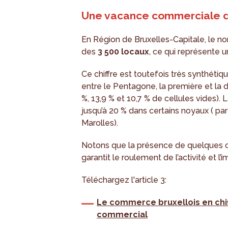
Une vacance commerciale d
En Région de Bruxelles-Capitale, le n
des
3 500 locaux
, ce qui représente
Ce chiffre est toutefois très synthéti
entre le Pentagone, la première et l
%, 13,9 % et 10,7 % de cellules vides)
jusqu’à 20 % dans certains noyaux ( pa
Marolles).
Notons que la présence de quelques cel
garantit le roulement de l’activité et
Téléchargez l'article 3:
Le commerce bruxellois en chif
commercial