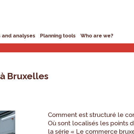
s and analyses
Planning tools
Who are we?
à Bruxelles
Comment est structuré le co
Où sont localisés les points 
la série « Le commerce bruxell