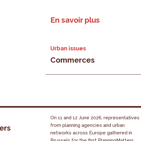
En savoir plus
Urban issues
Commerces
On 11 and 12 June 2026, representatives
from planning agencies and urban
ers
networks across Europe gathered in
Brussels for the first PlanningMatters