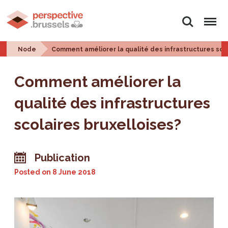
Search
Menu
Node
Comment améliorer la qualité des infrastructures scol
Comment améliorer la
qualité des infrastructures
scolaires bruxelloises?
Publication
Posted on
8 June 2018