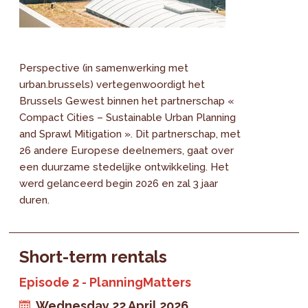
Perspective (in samenwerking met
urban.brussels) vertegenwoordigt het
Brussels Gewest binnen het partnerschap «
Compact Cities – Sustainable Urban Planning
and Sprawl Mitigation ». Dit partnerschap, met
26 andere Europese deelnemers, gaat over
een duurzame stedelijke ontwikkeling. Het
werd gelanceerd begin 2026 en zal 3 jaar
duren.
Short-term rentals
Episode 2 - PlanningMatters
Wednesday 22 April 2026