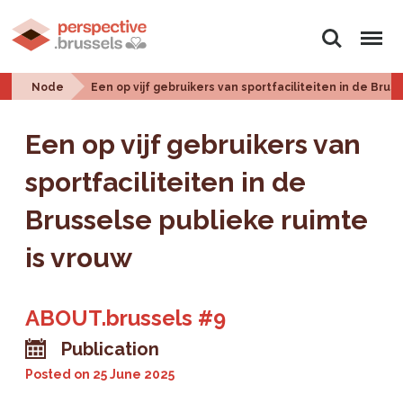
Search
Menu
Node
Een op vijf gebruikers van sportfaciliteiten in de Brus
Een op vijf gebruikers van
sportfaciliteiten in de
Brusselse publieke ruimte
is vrouw
ABOUT.brussels #9
Publication
Posted on
25 June 2025