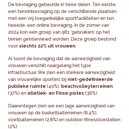
De bevraging gebeurde in twee delen. Ten eerste,
een terreinbevraging op de verschillende plaatsen
met een vrij toegankelijke sportfaciliteiten en ten
tweede, een online bevraging. In de zomer van
2024 kon een groep van 981 ‘gebruikers’ op het
terrein geïnterviewd worden. Deze groep bestond
voor
slechts 22% uit vrouwen
.
Al toont de bevraging dat de aanwezigheid van
vrouwen verschilt naargelang het type
infrastructuur. We zien een sterkere aanwezigheid
van vrouwelijke sporters bij
niet-gedefinieerde
publieke ruimte
(40%),
beachvolleyterreinen
(37%) en
atletiek- en Finse pistes
(36%).
Daarentegen zien we een lage aanwezigheid van
vrouwen op de basketbalterreinen (8,4%),
voetbalterreinen (2,8%) en outdoor fitnesstoestellen
(2%).