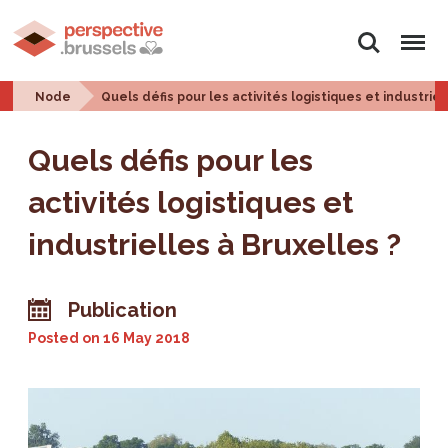
Search
Menu
Node
Quels défis pour les activités logistiques et industriel
Quels défis pour les
activités logistiques et
industrielles à Bruxelles ?
Publication
Posted on
16 May 2018