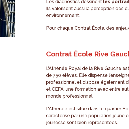
Les diagnostics dessinent
les portrai
Ils valorisent aussi la perception des é
environnement.
Pour chaque Contrat École, des enjeux 
Contrat École Rive Gauc
L’Athénée Royal de la Rive Gauche est
de 750 élèves. Elle dispense l’enseign
professionnel et dispose également d’
et CEFA, une formation avec entre aut
monde professionnel.
L’Athénée est situé dans le quartier Bo
caractérisé par une population jeune o
jeunesse sont bien représentées.