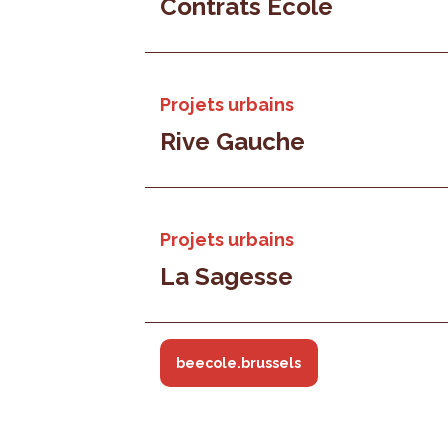
Contrats École
Projets urbains
Rive Gauche
Projets urbains
La Sagesse
beecole.brussels