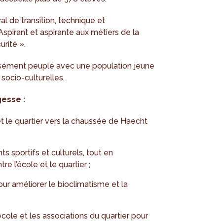
l de transition, technique et
 Aspirant et aspirante aux métiers de la
urité ».
ensément peuplé avec une population jeune
socio-culturelles.
gesse :
 et le quartier vers la chaussée de Haecht
 sportifs et culturels, tout en
e l’école et le quartier ;
ur améliorer le bioclimatisme et la
cole et les associations du quartier pour