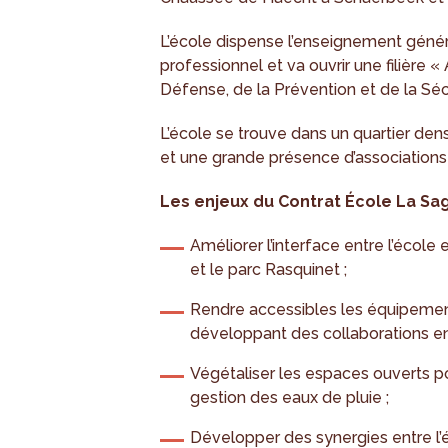
L’école dispense l’enseignement généra
professionnel et va ouvrir une filière «
Défense, de la Prévention et de la Séc
L’école se trouve dans un quartier d
et une grande présence d’associations 
Les enjeux du Contrat École La Sa
Améliorer l’interface entre l’école
et le parc Rasquinet ;
Rendre accessibles les équipements
développant des collaborations entr
Végétaliser les espaces ouverts po
gestion des eaux de pluie ;
Développer des synergies entre l’é