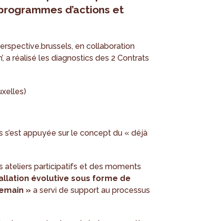
 programmes d’actions et
erspective.brussels, en collaboration
, a réalisé les diagnostics des 2 Contrats
uxelles)
 s’est appuyée sur le concept du « déjà
s ateliers participatifs et des moments
allation évolutive sous forme de
demain »
a servi de support au processus