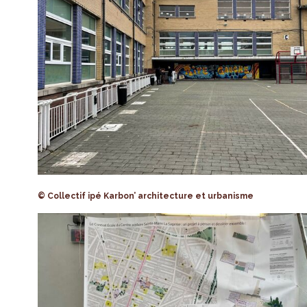
© Collectif ipé Karbon’ architecture et urbanisme