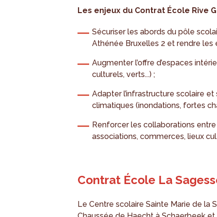
Les enjeux du Contrat École Rive G
Sécuriser les abords du pôle scol
Athénée Bruxelles 2 et rendre les e
Augmenter l’offre d’espaces intérieu
culturels, verts...) ;
Adapter l’infrastructure scolaire e
climatiques (inondations, fortes cha
Renforcer les collaborations entre 
associations, commerces, lieux cul
Contrat École La Sagess
Le Centre scolaire Sainte Marie de la
Chaussée de Haecht à Schaerbeek et a