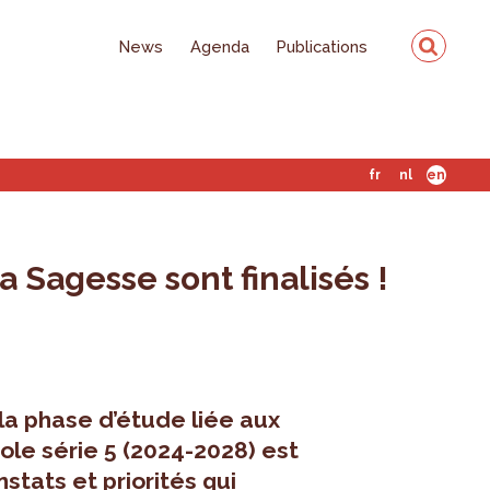
News
Agenda
Publications
fr
nl
en
 Sagesse sont finalisés !
la phase d’étude liée aux
ole série 5 (2024-2028) est
stats et priorités qui