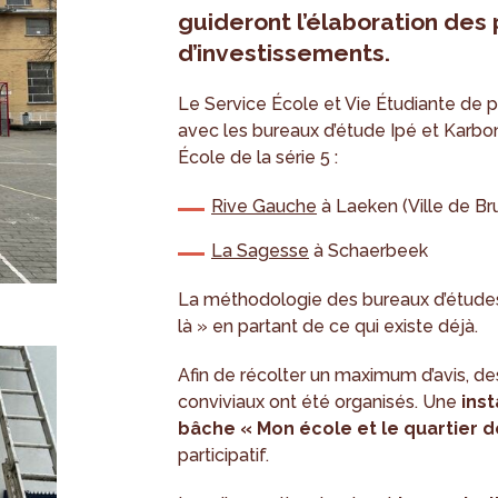
guideront l’élaboration des
d’investissements.
Le Service École et Vie Étudiante de p
avec les bureaux d’étude Ipé et Karbon’
École de la série 5 :
Rive Gauche
à Laeken (Ville de Br
La Sagesse
à Schaerbeek
La méthodologie des bureaux d’études
là » en partant de ce qui existe déjà.
Afin de récolter un maximum d’avis, de
conviviaux ont été organisés. Une
inst
bâche « Mon école et le quartier 
participatif.