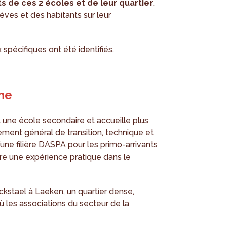
ts de ces 2 écoles et de leur quartier
.
lèves et des habitants sur leur
spécifiques ont été identifiés.
he
 une école secondaire et accueille plus
ement général de transition, technique et
une filière DASPA pour les primo-arrivants
re une expérience pratique dans le
ckstael à Laeken, un quartier dense,
ù les associations du secteur de la