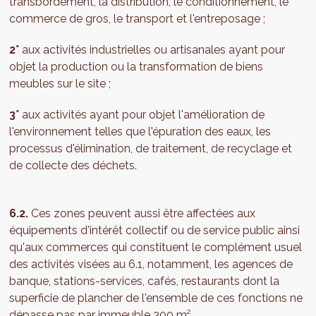
transbordement, la distribution, le conditionnement, le
commerce de gros, le transport et l'entreposage ;
2°
aux activités industrielles ou artisanales ayant pour
objet la production ou la transformation de biens
meubles sur le site ;
3°
aux activités ayant pour objet l'amélioration de
l'environnement telles que l'épuration des eaux, les
processus d'élimination, de traitement, de recyclage et
de collecte des déchets.
6.2.
Ces zones peuvent aussi être affectées aux
équipements d'intérêt collectif ou de service public ainsi
qu'aux commerces qui constituent le complément usuel
des activités visées au 6.1, notamment, les agences de
banque, stations-services, cafés, restaurants dont la
superficie de plancher de l'ensemble de ces fonctions ne
dépasse pas par immeuble 300 m².