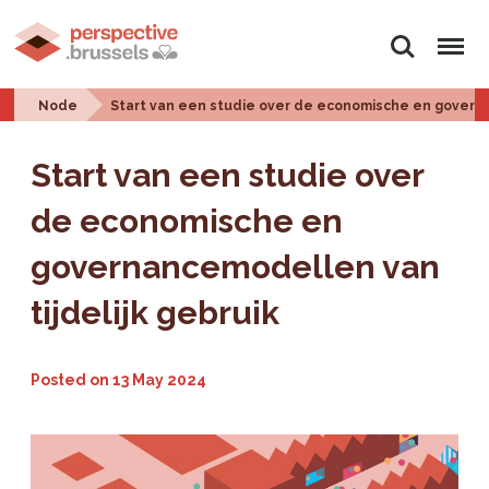
Search
Menu
Node
Start van een studie over de economische en governa
Start van een studie over
de economische en
governancemodellen van
tijdelijk gebruik
Posted on
13 May 2024