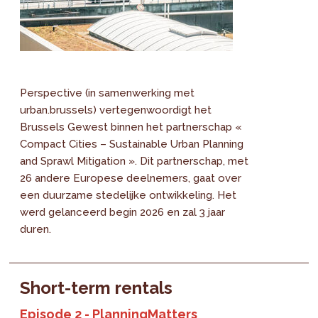
Perspective (in samenwerking met
urban.brussels) vertegenwoordigt het
Brussels Gewest binnen het partnerschap «
Compact Cities – Sustainable Urban Planning
and Sprawl Mitigation ». Dit partnerschap, met
26 andere Europese deelnemers, gaat over
een duurzame stedelijke ontwikkeling. Het
werd gelanceerd begin 2026 en zal 3 jaar
duren.
Short-term rentals
Episode 2 - PlanningMatters