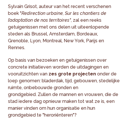
Sylvain Grisot, auteur van het recent verschenen
boek "
Redirection urbaine, Sur les chantiers de
l’adaptation de nos territoires"
, zal een reeks
getuigenissen met ons delen uit uiteenlopende
steden als Brussel, Amsterdam, Bordeaux,
Grenoble, Lyon, Montreal, New York, Parijs en
Rennes.
Op basis van bezoeken en getuigenissen over
concrete initiatieven worden de uitdagingen en
vooruitzichten van
zes grote projecten
onder de
loep genomen: bladerdak, tijd, gebouwen, stedelijke
ruimte, onbebouwde gronden en
grondgebied. Zullen de mannen en vrouwen, die de
stad iedere dag opnieuw maken tot wat ze is, een
manier vinden om hun organisatie en hun
grondgebied te "heroriënteren"?