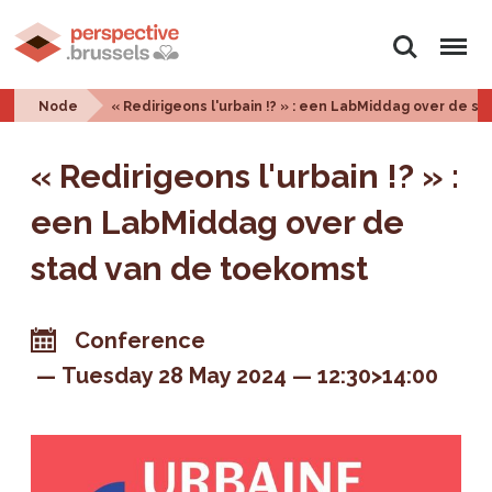
Search
Menu
Node
« Redirigeons l'urbain !? » : een LabMiddag over de s
« Redirigeons l'urbain !? » :
een LabMiddag over de
stad van de toekomst
Conference
Tuesday 28 May 2024
12:30>14:00