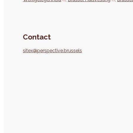
Contact
sitex@perspective.brussels