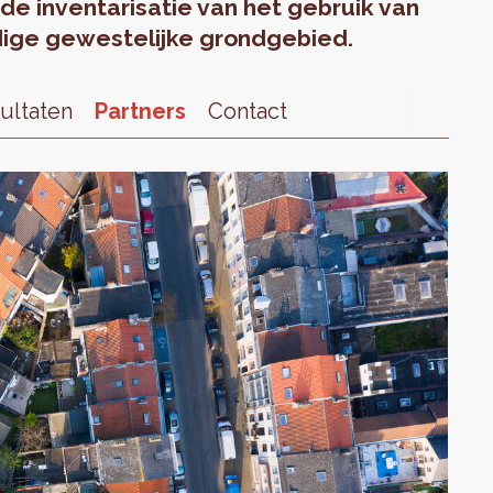
de inventarisatie van het gebruik van
ige gewestelijke grondgebied.
ultaten
Partners
Contact