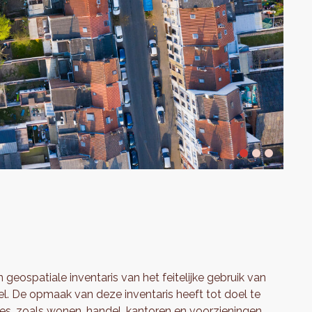
n geospatiale inventaris van het feitelijke gebruik van
 De opmaak van deze inventaris heeft tot doel te
ies, zoals wonen, handel, kantoren en voorzieningen,