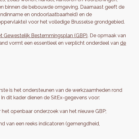
emen binnen de bebouwde omgeving. Daarnaast geeft de
rondinname en ondoorlaatbaarheid) en de
ppervlakte) voor het volledige Brusselse grondgebied.
et Gewestelijk Bestemmingsplan (GBP)
. De opmaak van
tand vormt een essentieel en verplicht onderdeel van
de
eerste is het ondersteunen van de werkzaamheden rond
. In dit kader dienen de SitEx-gegevens voor:
r het openbaar onderzoek van het nieuwe GBP;
hand van een reeks indicatoren (gemengdheid,