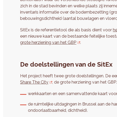
zich in de stad bevinden en welke plaats zij inn
inventaris informatie over de bodembezetting (g
bebouwingsdichtheid (aantal bouwlagen en vloero
SitEx is de referentietool die als basis dient voor
h
een nieuwe kaart van de bestaande feitelijke toes
grote herziening van het GBP
.
De doelstellingen van de SitEx
Het project heeft twee grote doelstellingen. De 
Share The City
, de grote herziening van het GBP
werkkaarten en een samenvattende kaart voo
de ruimtelijke uitdagingen in Brussel aan de 
ondoorlaatbaarheid, dichtheid).