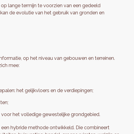
 op lange termijn te voorzien van een gedeeld
ol kan de evolutie van het gebruik van gronden en
 informatie, op het niveau van gebouwen en terreinen.
 zich mee:
bepalen: het gelijkvloers en de verdiepingen;
ten;
 voor het volledige gewestelijke grondgebied.
e een hybride methode ontwikkeld. Die combineert