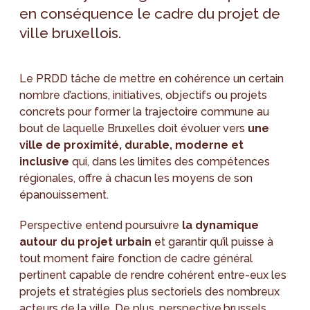
en conséquence le cadre du projet de
ville bruxellois.
Le PRDD tâche de mettre en cohérence un certain
nombre d’actions, initiatives, objectifs ou projets
concrets pour former la trajectoire commune au
bout de laquelle Bruxelles doit évoluer vers
une
ville de proximité, durable, moderne et
inclusive
qui, dans les limites des compétences
régionales, offre à chacun les moyens de son
épanouissement.
Perspective entend poursuivre
la dynamique
autour du projet urbain
et garantir qu’il puisse à
tout moment faire fonction de cadre général
pertinent capable de rendre cohérent entre-eux les
projets et stratégies plus sectoriels des nombreux
acteurs de la ville. De plus, perspective.brussels