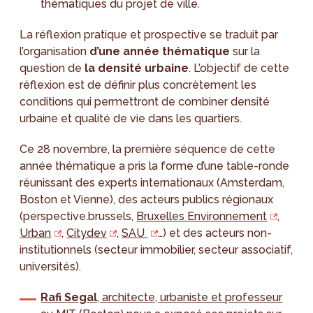
thématiques du projet de ville.
La réflexion pratique et prospective se traduit par
l’organisation
d’une année thématique
sur la
question de
la densité urbain
e
. L’objectif de cette
réflexion est de définir plus concrètement les
conditions qui permettront de combiner densité
urbaine et qualité de vie dans les quartiers.
Ce 28 novembre, la première séquence de cette
année thématique a pris la forme d’une table-ronde
réunissant des experts internationaux (Amsterdam,
Boston et Vienne), des acteurs publics régionaux
(perspective.brussels,
Bruxelles Environnement
,
Urban
,
Citydev
,
SAU
…) et des acteurs non-
institutionnels (secteur immobilier, secteur associatif,
universités).
Rafi Segal
, architecte, urbaniste et professeur