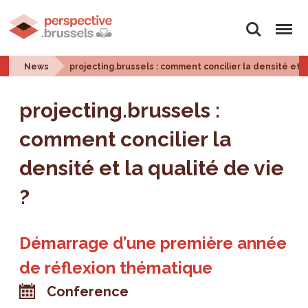
Search
Menu
News
projecting.brussels : comment concilier la densité et l
projecting.brussels :
comment concilier la
densité et la qualité de vie
?
Démarrage d’une première année
de réflexion thématique
Conference