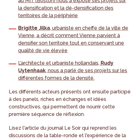
au MIT (Boston) nous a exposé ses projets sur
la densification et la dé-densification des
territoires de la périphérie
Brigitte Jilka
, urbaniste en cheffe de la ville de
Vienne, a décrit comment Vienne parvient à
densifier son territoire tout en conservant une
qualité de vie élevée
L’architecte et urbaniste hollandais,
Rudy
Uytenhaak
, nous a parlé de ses projets sur les
différentes formes de la densité.
Les différents acteurs présents ont ensuite participé
à des panels, riches en échanges et idées
constructives, qui permettent de nourrir cette
première séquence de réflexion.
Lisez l'article du journal Le Soir qui reprend les
discussions de la table-ronde et l'expérience de la