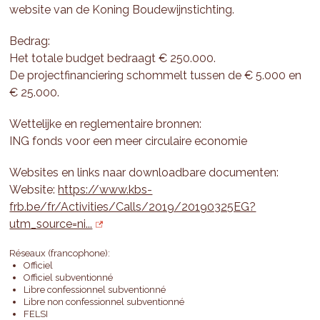
website van de Koning Boudewijnstichting.
Bedrag:
Het totale budget bedraagt € 250.000.
De projectfinanciering schommelt tussen de € 5.000 en
€ 25.000.
Wettelijke en reglementaire bronnen:
ING fonds voor een meer circulaire economie
Websites en links naar downloadbare documenten:
Website:
https://www.kbs-
frb.be/fr/Activities/Calls/2019/20190325EG?
utm_source=ni...
Réseaux (francophone):
Officiel
Officiel subventionné
Libre confessionnel subventionné
Libre non confessionnel subventionné
FELSI