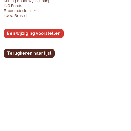
Koning Boudewijnstichting
ING Fonds
Brederodestraat 21
1000 Brussel
Een wijziging voorstellen
Terugkeren naar lijst