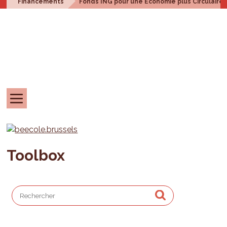
Financements
Fonds ING pour une Economie plus Circulaire
Toolbox