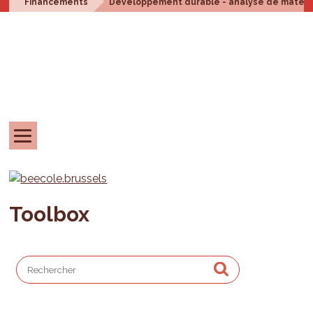
Financements
Développement durable - analyse de matériali
Toolbox