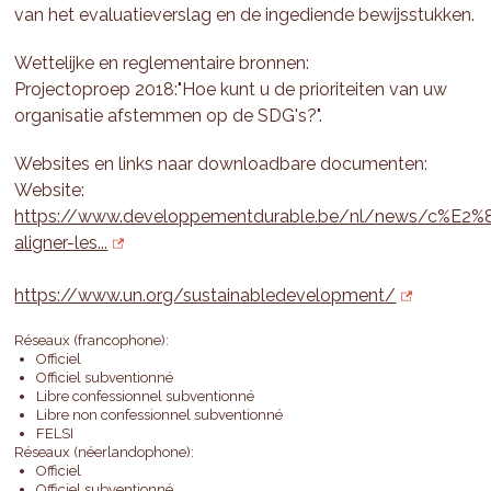
van het evaluatieverslag en de ingediende bewijsstukken.
Wettelijke en reglementaire bronnen:
Projectoproep 2018:"Hoe kunt u de prioriteiten van uw
organisatie afstemmen op de SDG's?".
Websites en links naar downloadbare documenten:
Website:
https://www.developpementdurable.be/nl/news/c%E
aligner-les...
https://www.un.org/sustainabledevelopment/
Réseaux (francophone):
Officiel
Officiel subventionné
Libre confessionnel subventionné
Libre non confessionnel subventionné
FELSI
Réseaux (néerlandophone):
Officiel
Officiel subventionné